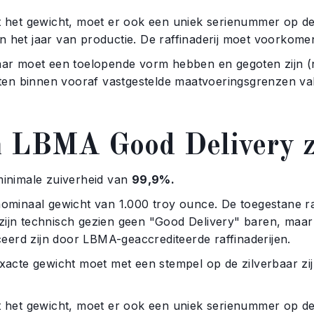
 gewicht, moet er ook een uniek serienummer op de ba
en het jaar van productie. De raffinaderij moet voorkom
oet een toelopende vorm hebben en gegoten zijn (niet
en binnen vooraf vastgestelde maatvoeringsgrenzen val
n LBMA Good Delivery z
imale zuiverheid van
99,9%.
aal gewicht van 1.000 troy ounce. De toegestane rang
 zijn technisch gezien geen "Good Delivery" baren, ma
eerd zijn door LBMA-geaccrediteerde raffinaderijen.
e gewicht moet met een stempel op de zilverbaar zijn
 gewicht, moet er ook een uniek serienummer op de zil