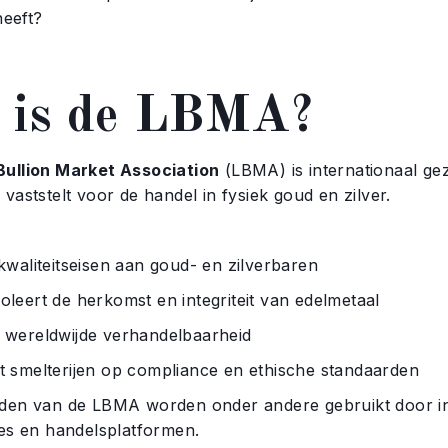
heeft?
 is de LBMA?
ullion Market Association
(LBMA) is internationaal ge
vaststelt voor de handel in fysiek goud en zilver.
liteitseisen aan goud- en zilverbaren
rt de herkomst en integriteit van edelmetaal
reldwijde verhandelbaarheid
melterijen op compliance en ethische standaarden
den van de LBMA worden onder andere gebruikt door in
ies en handelsplatformen.