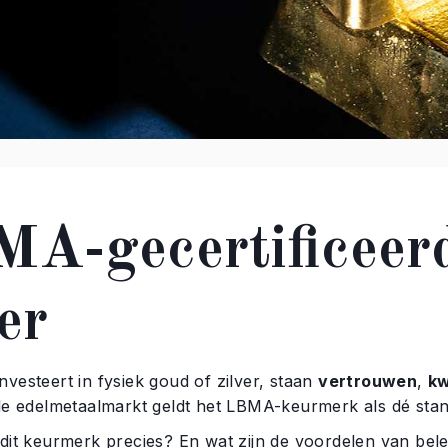
A-gecertificeer
er
vesteert in fysiek goud of zilver, staan
vertrouwen
,
kw
ale edelmetaalmarkt geldt het LBMA-keurmerk als dé stan
 dit keurmerk precies? En wat zijn de voordelen van bel