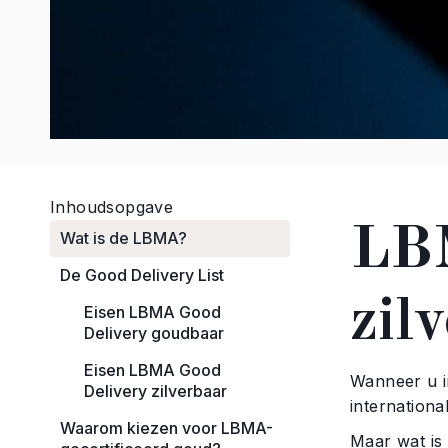
Inhoudsopgave
LBM
Wat is de LBMA?
De Good Delivery List
zilv
Eisen LBMA Good
Delivery goudbaar
Eisen LBMA Good
Wanneer u in
Delivery zilverbaar
internation
Waarom kiezen voor LBMA-
Maar wat is