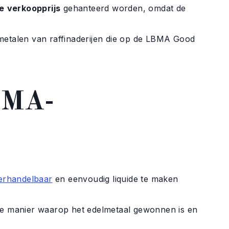
e
verkoopprijs
gehanteerd worden, omdat de
metalen van raffinaderijen die op de LBMA Good
BMA-
erhandelbaar
en eenvoudig liquide te maken
de manier waarop het edelmetaal gewonnen is en