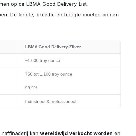
komen op de LBMA Good Delivery List.
n. De lengte, breedte en hoogte moeten binnen
LBMA Good Delivery Zilver
~1.000 troy ounce
750 tot 1.100 troy ounce
99,9%
Industrieel & professioneel
raffinaderij kan
wereldwijd verkocht worden
en