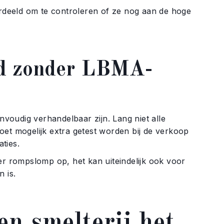
rdeeld om te controleren of ze nog aan de hoge
oud zonder LBMA-
voudig verhandelbaar zijn. Lang niet alle
et mogelijk extra getest worden bij de verkoop
ties.
er rompslomp op, het kan uiteindelijk ook voor
n is.
en smelterij het