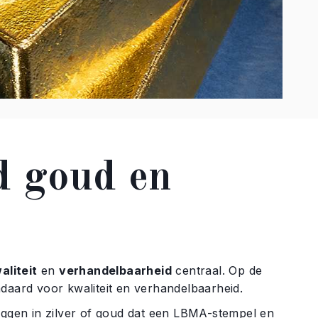
d goud en
aliteit
en
verhandelbaarheid
centraal. Op de
daard voor kwaliteit en verhandelbaarheid.
eggen in zilver of goud dat een LBMA-stempel en