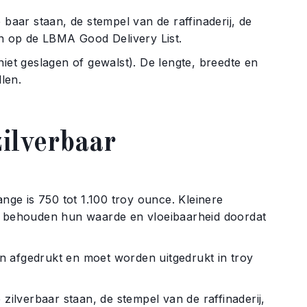
ar staan, de stempel van de raffinaderij, de
en op de LBMA Good Delivery List.
 geslagen of gewalst). De lengte, breedte en
len.
ilverbaar
e is 750 tot 1.100 troy ounce. Kleinere
ar behouden hun waarde en vloeibaarheid doordat
 afgedrukt en moet worden uitgedrukt in troy
verbaar staan, de stempel van de raffinaderij,