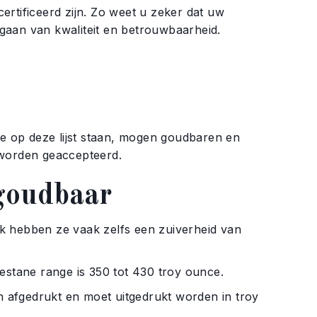
rtificeerd zijn. Zo weet u zeker dat uw
tgaan van kwaliteit en betrouwbaarheid.
die op deze lijst staan, mogen goudbaren en
 worden geaccepteerd.
goudbaar
ijk hebben ze vaak zelfs een zuiverheid van
ane range is 350 tot 430 troy ounce.
afgedrukt en moet uitgedrukt worden in troy