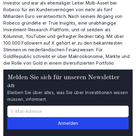
Investor und war als ehemaliger Leiter Multi-Asset bei
Robeco für ein Kundenvermögen von mehr als fünf
Milliarden Euro verantwortlich. Nach seinem Abgang von
Robeco gründete er True Insights, eine unabhängige
Investment-Research-Plattform, und ist seitdem als
Kolumnist, YouTuber und gefragter Redner tätig. Mit über
100.000 Followern auf X gehört er zu den bekanntesten
Stimmen im niederländischen Finanzwesen. Für
GoldRepublic schreibt er über Makroökonomie, Märkte und
die Rolle von Gold in einem diversifizierten Portfolio.
Melden Sie sich für unseren Newsletter
an
Bleiben Sie über alles, was Sie über Investitionen wissen
müssen, informiert.