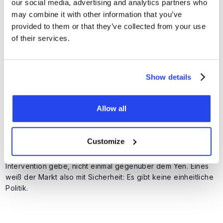
weiter senken. Da die Inflation bereits unter dem Ziel von
our social media, advertising and analytics partners who
2% liegt, besteht in Frankfurt Spielraum und vielleicht sogar
may combine it with other information that you’ve
Druck für Zinssenkungen.
provided to them or that they’ve collected from your use
of their services.
5. Trump & Bessent schicken
Dollars in alle Richtungen
Show details
Trump goss Öl ins Feuer, indem er sagte, der Dollar sei nicht
zu schwach und die Entwicklung mache mir keine Sorgen.
Das führte zum größten Rückgang des Dollars seit der
Allow all
letzten Zollrunde.
Doch einen Tag später versuchte Finanzminister Bessing,
Customize
den Schaden zu begrenzen: „Die USA verfolgen immer eine
starke Dollarpolitik.“ Er betonte, dass es keine aktive
Intervention gebe, nicht einmal gegenüber dem Yen. Eines
weiß der Markt also mit Sicherheit: Es gibt keine einheitliche
Politik.