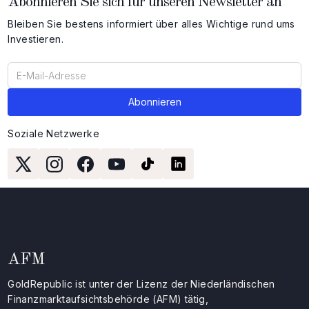
Abonnieren Sie sich für unseren Newsletter an
Bleiben Sie bestens informiert über alles Wichtige rund ums
Investieren.
Soziale Netzwerke
AFM
GoldRepublic ist unter der Lizenz der Niederländischen
Finanzmarktaufsichtsbehörde (AFM) tätig,