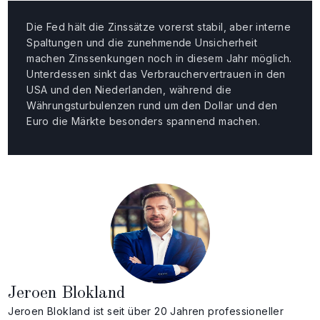
Die Fed hält die Zinssätze vorerst stabil, aber interne
Spaltungen und die zunehmende Unsicherheit
machen Zinssenkungen noch in diesem Jahr möglich.
Unterdessen sinkt das Verbrauchervertrauen in den
USA und den Niederlanden, während die
Währungsturbulenzen rund um den Dollar und den
Euro die Märkte besonders spannend machen.
Jeroen Blokland
Jeroen Blokland ist seit über 20 Jahren professioneller