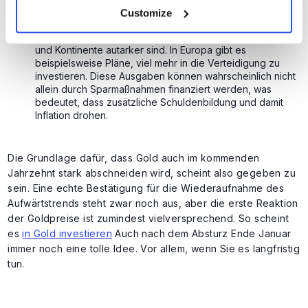
wirtschaftlich unabhängig ist.
Customize
Das
geopolitische Unsicherheit
bedeutet, dass Länder
und Kontinente autarker sind. In Europa gibt es
beispielsweise Pläne, viel mehr in die Verteidigung zu
investieren. Diese Ausgaben können wahrscheinlich nicht
allein durch Sparmaßnahmen finanziert werden, was
bedeutet, dass zusätzliche Schuldenbildung und damit
Inflation drohen.
Die Grundlage dafür, dass Gold auch im kommenden
Jahrzehnt stark abschneiden wird, scheint also gegeben zu
sein. Eine echte Bestätigung für die Wiederaufnahme des
Aufwärtstrends steht zwar noch aus, aber die erste Reaktion
der Goldpreise ist zumindest vielversprechend. So scheint
es
in Gold investieren
Auch nach dem Absturz Ende Januar
immer noch eine tolle Idee. Vor allem, wenn Sie es langfristig
tun.