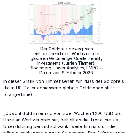
Der Goldpreis bewegt sich
entsprechend dem Wachstum der
globalen Geldmenge. Quelle: Fidelity
Investments (Jurrien Timmer),
Bloomberg, Haver Analytics, FMRC —
Daten vom 9. Februar 2026.
In dieser Grafik von Timmer sehen wir, dass der Goldpreis
die in US-Dollar gemessene globale Geldmenge stützt
(orange Linie).
„Obwohl Gold innerhalb von zwei Wochen 1.200 USD pro
Unze an Wert verloren hat, behielt es die Trendlinie als
Unterstützung bei und schwankt weiterhin rund um die
ständig wachsende globale Geldmenge. Der Aufwärtstrend