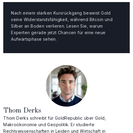
Nach einem starken Kursrückgang beweist Gold
seine Widerstandsfähigkeit, während Bitcoin und
Silber an Boden verlieren. Lesen Sie, warum
Experten gerade jetzt Chancen für eine neue
Aufwärtsphase sehen.
Thom Derks
Thom Derks schreibt für GoldRepublic über Gold,
Makroökonomie und Geopolitik. Er studierte
Rechtswissenschaften in Leiden und Wirtschaft in