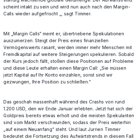
scheint intakt zu sein und wird nun auch nach den Margin-
Calls wieder aufgefrischt „, sagt Timmer.
Mit „Margin Calls“ meint er, übertriebene Spekulationen
auszumerzen. Steigt der Preis eines finanziellen
Vermögenswerts rasant, werden immer mehr Menschen mit
Fremdkapital auf weitere Steigerungen spekulieren. Sobald
der Kurs jedoch fällt, stoßen diese Positionen auf Probleme
und diese Leute erhalten einen Margin Call: „Sie müssen
jetzt Kapital auf Ihr Konto einzahlen, sonst sind wir
gezwungen, Ihre Position zu schließen.“
Das geschah massenhaft während des Crashs von rund
1.200 USD, den wir Ende Januar erlebten. Jetzt hat sich der
Goldpreis bereits etwas erholt und die meisten Spekulanten
sind vom Markt verschwunden, sodass der Preis weiterhin
„auf einem Neuanfang“ steht. Und laut Jurrien Timmer
bedeutet die Fortsetzung des Aufwärtstrends in diesem Fall