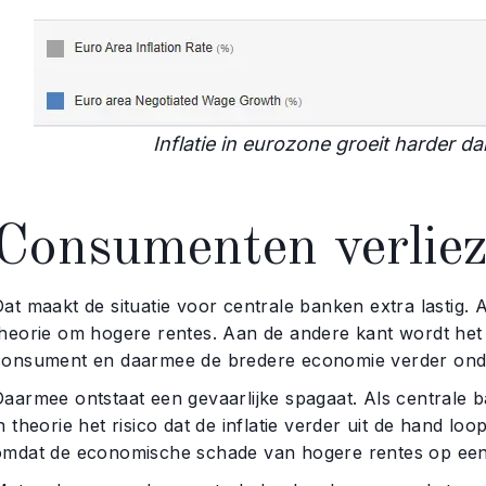
Inflatie in eurozone groeit harder d
Consumenten verlie
at maakt de situatie voor centrale banken extra lastig. 
theorie om hogere rentes. Aan de andere kant wordt het 
consument en daarmee de bredere economie verder onde
Daarmee ontstaat een gevaarlijke spagaat. Als centrale 
n theorie het risico dat de inflatie verder uit de hand lo
omdat de economische schade van hogere rentes op een