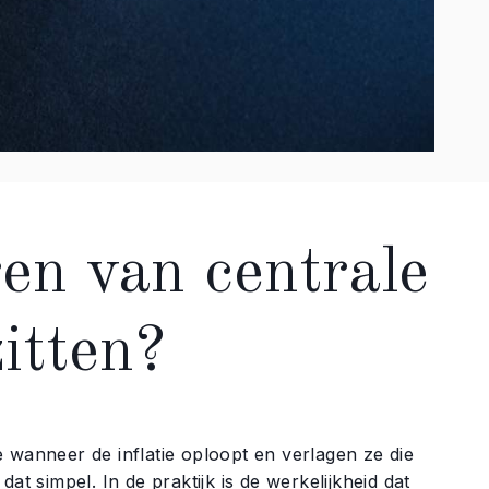
en van centrale
itten?
 wanneer de inflatie oploopt en verlagen ze die
at simpel. In de praktijk is de werkelijkheid dat