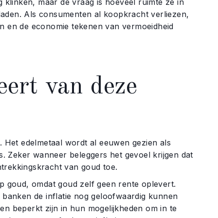
klinken, maar de vraag is hoeveel ruimte ze in
daden. Als consumenten al koopkracht verliezen,
gen en de economie tekenen van vermoeidheid
ert van deze
g. Het edelmetaal wordt al eeuwen gezien als
. Zeker wanneer beleggers het gevoel krijgen dat
ntrekkingskracht van goud toe.
 goud, omdat goud zelf geen rente oplevert.
e banken de inflatie nog geloofwaardig kunnen
anken beperkt zijn in hun mogelijkheden om in te