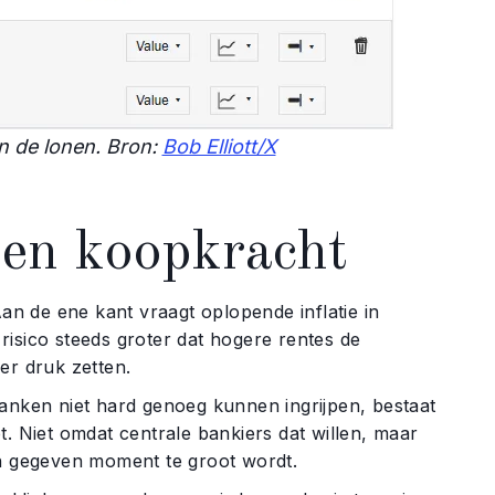
an de lonen. Bron:
Bob Elliott/X
zen koopkracht
Aan de ene kant vraagt oplopende inflatie in
risico steeds groter dat hogere rentes de
r druk zetten.
banken niet hard genoeg kunnen ingrijpen, bestaat
opt. Niet omdat centrale bankiers dat willen, maar
 gegeven moment te groot wordt.