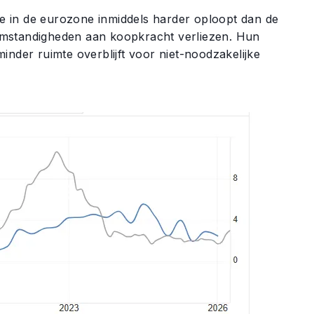
tie in de eurozone inmiddels harder oploopt dan de
omstandigheden aan koopkracht verliezen. Hun
inder ruimte overblijft voor niet-noodzakelijke