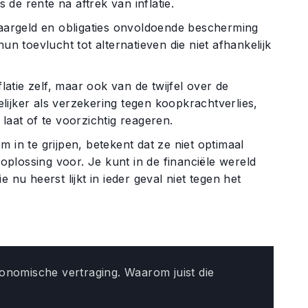
s de rente na aftrek van inflatie.
spaargeld en obligaties onvoldoende bescherming
un toevlucht tot alternatieven die niet afhankelijk
flatie zelf, maar ook van de twijfel over de
lijker als verzekering tegen koopkrachtverlies,
laat of te voorzichtig reageren.
 in te grijpen, betekent dat ze niet optimaal
plossing voor. Je kunt in de financiële wereld
 nu heerst lijkt in ieder geval niet tegen het
conomische vertraging. Waarom juist die