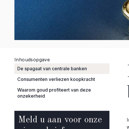
Inhoudsopgave
De spagaat van centrale banken
Consumenten verliezen koopkracht
Waarom goud profiteert van deze
onzekerheid
Meld u aan voor onze
w