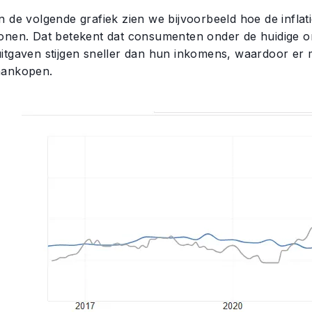
In de volgende grafiek zien we bijvoorbeeld hoe de infla
lonen. Dat betekent dat consumenten onder de huidige 
uitgaven stijgen sneller dan hun inkomens, waardoor er m
aankopen.