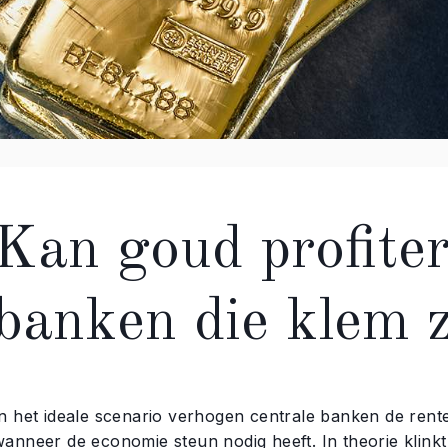
Kan goud profiter
banken die klem z
In het ideale scenario verhogen centrale banken de rente
anneer de economie steun nodig heeft. In theorie klinkt d