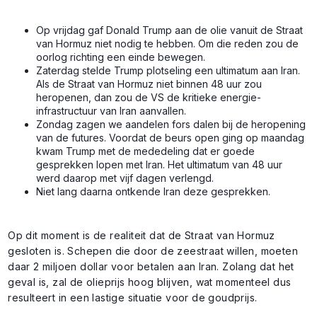
Op vrijdag gaf Donald Trump aan de olie vanuit de Straat
van Hormuz niet nodig te hebben. Om die reden zou de
oorlog richting een einde bewegen.
Zaterdag stelde Trump plotseling een ultimatum aan Iran.
Als de Straat van Hormuz niet binnen 48 uur zou
heropenen, dan zou de VS de kritieke energie-
infrastructuur van Iran aanvallen.
Zondag zagen we aandelen fors dalen bij de heropening
van de futures. Voordat de beurs open ging op maandag
kwam Trump met de mededeling dat er goede
gesprekken lopen met Iran. Het ultimatum van 48 uur
werd daarop met vijf dagen verlengd.
Niet lang daarna ontkende Iran deze gesprekken.
Op dit moment is de realiteit dat de Straat van Hormuz
gesloten is. Schepen die door de zeestraat willen, moeten
daar 2 miljoen dollar voor betalen aan Iran. Zolang dat het
geval is, zal de olieprijs hoog blijven, wat momenteel dus
resulteert in een lastige situatie voor de goudprijs.