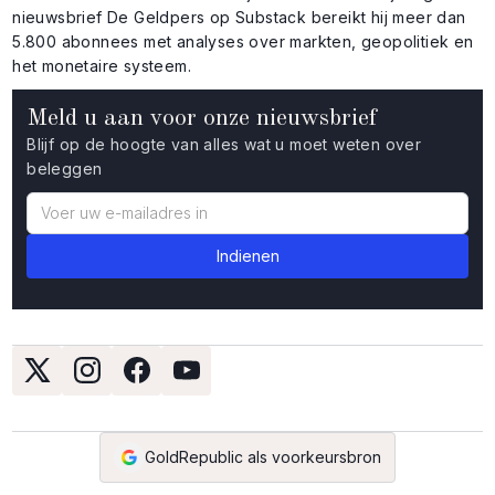
nieuwsbrief De Geldpers op Substack bereikt hij meer dan
5.800 abonnees met analyses over markten, geopolitiek en
het monetaire systeem.
Meld u aan voor onze nieuwsbrief
Blijf op de hoogte van alles wat u moet weten over
beleggen
GoldRepublic als voorkeursbron