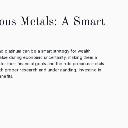
ious Metals: A Smart
and platinum can be a smart strategy for wealth
value during economic uncertainty, making them a
der their financial goals and the role precious metals
 With proper research and understanding, investing in
enefits.