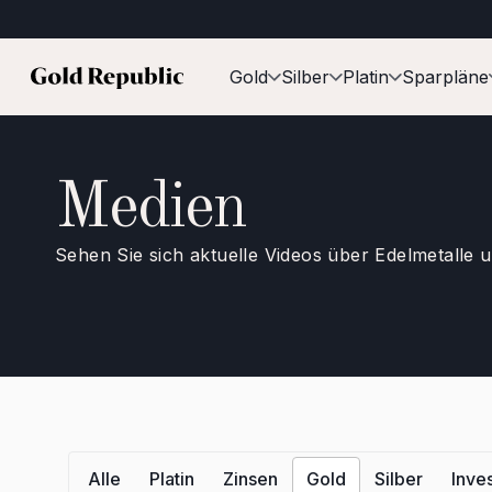
Gold
Silber
Platin
Sparpläne
Medien
Sehen Sie sich aktuelle Videos über Edelmetalle 
Alle
Platin
Zinsen
Gold
Silber
Inve