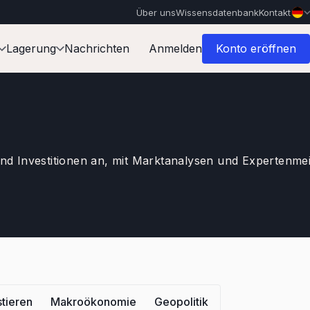
Über uns
Wissensdatenbank
Kontakt
Lagerung
Nachrichten
Anmelden
Konto eröffnen
und Investitionen an, mit Marktanalysen und Expertenme
stieren
Makroökonomie
Geopolitik