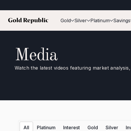
Gold
Silver
Platinum
Savings
Media
Watch the latest videos featuring market analysis,
All
Platinum
Interest
Gold
Silver
In