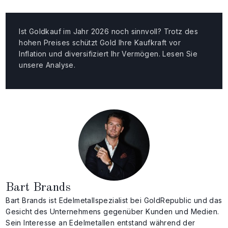
Ist Goldkauf im Jahr 2026 noch sinnvoll? Trotz des
hohen Preises schützt Gold Ihre Kaufkraft vor
Inflation und diversifiziert Ihr Vermögen. Lesen Sie
unsere Analyse.
Bart Brands
Bart Brands ist Edelmetallspezialist bei GoldRepublic und das
Gesicht des Unternehmens gegenüber Kunden und Medien.
Sein Interesse an Edelmetallen entstand während der