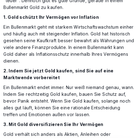
"teuer". Dennoch gibt es gute Gründe, gerade in einem
Bullenmarkt Gold zu kaufen.
1. Gold schützt Ihr Vermögen vor Inflation
Ein Bullenmarkt geht mit starkem Wirtschaftswachstum einher
und häufig auch mit steigender Inflation. Gold hat historisch
gesehen seine Kaufkraft besser bewahrt als Währungen und
viele andere Finanzprodukte. In einem Bullenmarkt kann
Gold daher als Inflationsschutz innerhalb Ihres Vermögens
dienen.
2. Indem Sie jetzt Gold kaufen, sind Sie auf eine
Marktwende vorbereitet
Ein Bullenmarkt endet immer. Nur weiß niemand genau, wann.
Indem Sie rechtzeitig Gold kaufen, bauen Sie Schutz auf,
bevor Panik entsteht. Wenn Sie Gold kaufen, solange noch
alles gut läuft, können Sie eine rationale Entscheidung
treffen und Emotionen außen vor lassen.
3. Mit Gold diversifizieren Sie Ihr Vermögen
Gold verhält sich anders als Aktien, Anleihen oder