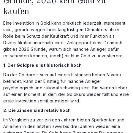
Gründe, 2026 kein Gold zu
kaufen
Eine Investition in Gold kann praktisch jederzeit interessant
sein, gerade wegen ihres langfristigen Charakters, ihrer
Rolle beim Schutz der Kaufkraft und ihrer Funktion als
Diversifikation innerhalb eines Anlageportfolios. Dennoch
gibt es 2026 Gründe, warum sich manche Anleger dafür
entscheiden könnten, (noch) nicht in Gold zu investieren:
1. Der Goldpreis ist historisch hoch
Da der Goldpreis sich auf einem historisch hohen Niveau
befindet, kann der Einstieg für manche Anleger
psychologisch und rational schwierig sein. Sie warten lieber
auf einen Moment, in dem der Goldkurs wieder fällt und eine
erste Investition somit günstiger wird.
2. Die Zinsen sind relativ hoch
Im Vergleich zu vor einigen Jahren bieten Sparkonten und
Anleihen in den letzten zwei bis drei Jahren wieder eine
sichtbare Rendite. Da Gold keine Zinsen oder Dividenden