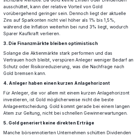
ausschüttet, kann der relative Vorteil von Gold
vorübergehend geringer sein. Dennoch liegt der aktuelle
Zins auf Sparkonten nicht viel höher als 1% bis 1,5%,
während die Inflation weiterhin bei rund 3% liegt, wodurch
Sparer Kaufkraft verlieren.
3. Die Finanzmärkte bleiben optimistisch
Solange die Aktienmärkte stark performen und das
Vertrauen hoch bleibt, verspüren Anleger weniger Bedarf an
Schutz oder Risikoreduzierung, was die Nachfrage nach
Gold bremsen kann.
4. Anleger haben einen kurzen Anlagehorizont
Für Anleger, die vor allem mit einem kurzen Anlagehorizont
investieren, ist Gold möglicherweise nicht die beste
Anlageentscheidung. Gold kommt gerade bei einem langen
Atem zur Geltung, nicht bei schnellen Gewinnerwartungen.
5. Gold generiert keine direkten Erträge
Manche börsennotierten Unternehmen schütten Dividenden