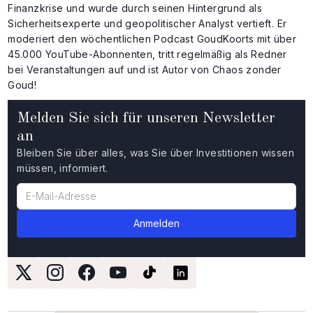
Finanzkrise und wurde durch seinen Hintergrund als
Sicherheitsexperte und geopolitischer Analyst vertieft. Er
moderiert den wöchentlichen Podcast GoudKoorts mit über
45.000 YouTube-Abonnenten, tritt regelmäßig als Redner
bei Veranstaltungen auf und ist Autor von Chaos zonder
Goud!
Melden Sie sich für unseren Newsletter
an
Bleiben Sie über alles, was Sie über Investitionen wissen
müssen, informiert.