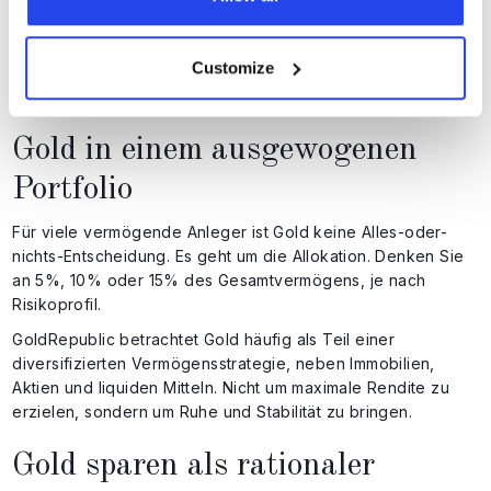
da Gold für seinen langfristigen Charakter bekannt ist.
Je länger Ihr Horizont ist, desto geringer ist in der Regel die
Customize
Wahrscheinlichkeit, dass Sie "zum falschen Zeitpunkt"
einsteigen.
Gold in einem ausgewogenen
Portfolio
Für viele vermögende Anleger ist Gold keine Alles-oder-
nichts-Entscheidung. Es geht um die Allokation. Denken Sie
an 5%, 10% oder 15% des Gesamtvermögens, je nach
Risikoprofil.
GoldRepublic betrachtet Gold häufig als Teil einer
diversifizierten Vermögensstrategie, neben Immobilien,
Aktien und liquiden Mitteln. Nicht um maximale Rendite zu
erzielen, sondern um Ruhe und Stabilität zu bringen.
Gold sparen als rationaler