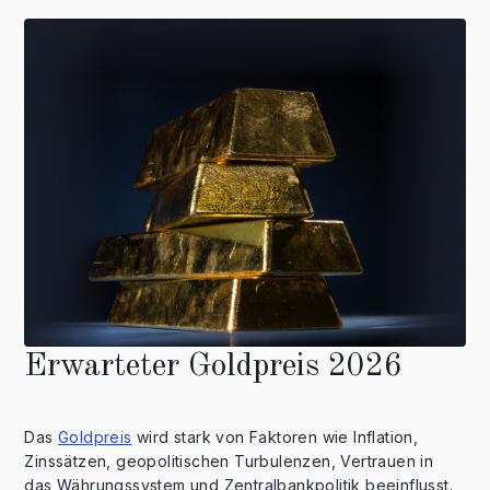
Erwarteter Goldpreis 2026
Das
Goldpreis
wird stark von Faktoren wie Inflation,
Zinssätzen, geopolitischen Turbulenzen, Vertrauen in
das Währungssystem und Zentralbankpolitik beeinflusst.