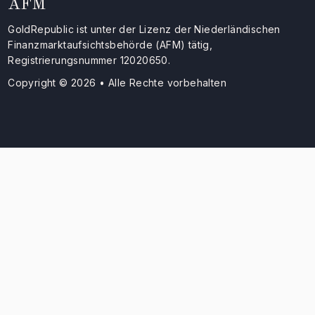
AFM
GoldRepublic ist unter der Lizenz der Niederländischen
Finanzmarktaufsichtsbehörde (AFM) tätig,
Registrierungsnummer 12020650.
Copyright © 2026 • Alle Rechte vorbehalten