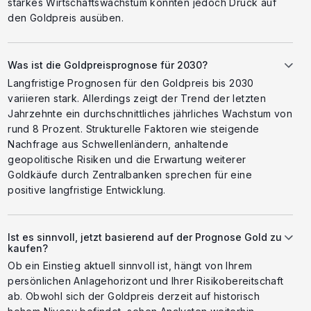
starkes Wirtschaftswachstum könnten jedoch Druck auf
den Goldpreis ausüben.
Was ist die Goldpreisprognose für 2030?
Langfristige Prognosen für den Goldpreis bis 2030
variieren stark. Allerdings zeigt der Trend der letzten
Jahrzehnte ein durchschnittliches jährliches Wachstum von
rund 8 Prozent. Strukturelle Faktoren wie steigende
Nachfrage aus Schwellenländern, anhaltende
geopolitische Risiken und die Erwartung weiterer
Goldkäufe durch Zentralbanken sprechen für eine
positive langfristige Entwicklung.
Ist es sinnvoll, jetzt basierend auf der Prognose Gold zu
kaufen?
Ob ein Einstieg aktuell sinnvoll ist, hängt von Ihrem
persönlichen Anlagehorizont und Ihrer Risikobereitschaft
ab. Obwohl sich der Goldpreis derzeit auf historisch