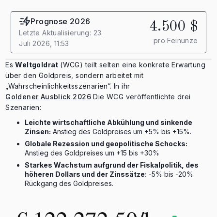
Prognose 2026
4.500 $
Letzte Aktualisierung: 23.
pro Feinunze
Juli 2026, 11:53
Es
Weltgoldrat
(WCG) teilt selten eine konkrete Erwartung
über den Goldpreis, sondern arbeitet mit
„Wahrscheinlichkeitsszenarien“. In ihr
Goldener Ausblick 2026
Die WCG veröffentlichte drei
Szenarien:
Leichte wirtschaftliche Abkühlung und sinkende
Zinsen:
Anstieg des Goldpreises um +5% bis +15%.
Globale Rezession und geopolitische Schocks:
Anstieg des Goldpreises um +15 bis +30%
Starkes Wachstum aufgrund der Fiskalpolitik, des
höheren Dollars und der Zinssätze:
-5% bis -20%
Rückgang des Goldpreises.