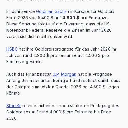
Im Juni senkte
Goldman Sachs
ihr Kursziel für Gold bis
Ende 2026 von 5.400 $ auf
4.900 $ pro Feinunze
.
Diese Senkung folgt auf die Erwartung, dass die US-
Notenbank Federal Reserve die Zinsen im Jahr 2026
voraussichtlich nicht senken wird.
HSBC
hat ihre Goldpreisprognose für das Jahr 2026 im
Juli von rund 4.900 $ pro Feinunze auf 4.560 $ pro
Feinunze gesenkt.
Auch das Finanzinstitut
J.P. Morgan
hat die Prognose
Anfang Juli nach unten korrigiert und rechnet damit, dass
der Goldpreis im letzten Quartal 2026 bei 4.500 $ liegen
könnte.
StoneX
rechnet mit einem noch stärkeren Rückgang des
Goldpreises auf rund 4.000 $ pro Feinunze bis Ende
2026.