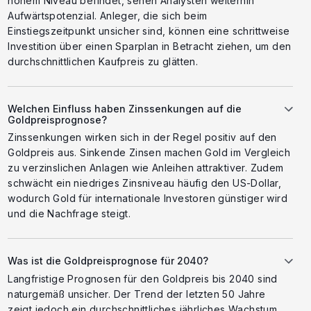
hohem Niveau befindet, sehen Analysten weiterhin
Aufwärtspotenzial. Anleger, die sich beim
Einstiegszeitpunkt unsicher sind, können eine schrittweise
Investition über einen Sparplan in Betracht ziehen, um den
durchschnittlichen Kaufpreis zu glätten.
Welchen Einfluss haben Zinssenkungen auf die
Goldpreisprognose?
Zinssenkungen wirken sich in der Regel positiv auf den
Goldpreis aus. Sinkende Zinsen machen Gold im Vergleich
zu verzinslichen Anlagen wie Anleihen attraktiver. Zudem
schwächt ein niedriges Zinsniveau häufig den US-Dollar,
wodurch Gold für internationale Investoren günstiger wird
und die Nachfrage steigt.
Was ist die Goldpreisprognose für 2040?
Langfristige Prognosen für den Goldpreis bis 2040 sind
naturgemäß unsicher. Der Trend der letzten 50 Jahre
zeigt jedoch ein durchschnittliches jährliches Wachstum