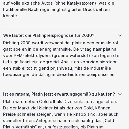
auf vollelektrische Autos (ohne Katalysatoren), was die
traditionelle Nachfrage langfristig unter Druck setzen
könnte.
Wie lautet die Platinpreisprognose für 2030?
Richting 2030 wordt verwacht dat platina een cruciale rol
gaat spelen in de energietransitie. De vraag naar platina
voor PEM-elektrolysers (groene waterstof) kan tegen die
tijd significant zijn gegroeid. Analisten voorzien hierdoor
een stabiel tot stijgend prijsniveau, mits de industriële
toepassingen de daling in dieselmotoren compenseren.
Ist es ratsam, Platin jetzt erwartungsgemäß zu kaufen?
Platin wird neben Gold oft als Diversifikation angesehen.
Da der Markt viel kleiner ist als der von Gold, können
Preise schneller steigen, wenn sie knapp sind, aber auch
schneller fallen. Anleger schauen sich häufig das „Gold-
Platin-Verhältnis“ an, um festzustellen, ob Platin im