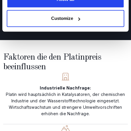
pro Feinunze
30. Juli 2026 14:58
Uhr
Customize
Jetzt Platin kaufen
Faktoren die den Platinpreis
beeinflussen
Industrielle Nachfrage:
Platin wird hauptsächlich in Katalysatoren, der chemischen
Industrie und der Wasserstofftechnologie eingesetzt.
Wirtschaftswachstum und strengere Umweltvorschriften
erhöhen die Nachfrage.