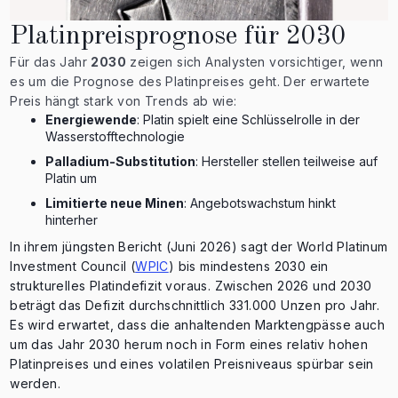
Platinpreisprognose für 2030
Für das Jahr
2030
zeigen sich Analysten vorsichtiger, wenn
es um die Prognose des Platinpreises geht. Der erwartete
Preis hängt stark von Trends ab wie:
Energiewende
: Platin spielt eine Schlüsselrolle in der
Wasserstofftechnologie
Palladium-Substitution
: Hersteller stellen teilweise auf
Platin um
Limitierte neue Minen
: Angebotswachstum hinkt
hinterher
In ihrem jüngsten Bericht (Juni 2026) sagt der World Platinum
Investment Council (
WPIC
) bis mindestens 2030 ein
strukturelles Platindefizit voraus. Zwischen 2026 und 2030
beträgt das Defizit durchschnittlich 331.000 Unzen pro Jahr.
Es wird erwartet, dass die anhaltenden Marktengpässe auch
um das Jahr 2030 herum noch in Form eines relativ hohen
Platinpreises und eines volatilen Preisniveaus spürbar sein
werden.