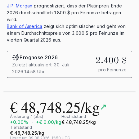
J.P. Morgan
prognostiziert, dass der Platinpreis Ende
2026 durchschnittlich 1.800 $ pro Feinunze betragen
wird.
Bank of America
zeigt sich optimistischer und geht von
einem Durchschnittspreis von 3.000 $ pro Feinunze im
vierten Quartal 2026 aus.
Prognose 2026
2.400 $
Zuletzt aktualisiert: 30. Juli
pro Feinunze
2026 14:58 Uhr
€ 48,748.25/kg
↗
Änderung / (abs)
Höchststand
+0.00%
·
+€ 0.00/kg
€ 48,748.25/kg
Tiefststand
€ 48,748.25/kg
Heute um 09.08.2026, 12:50 UTC