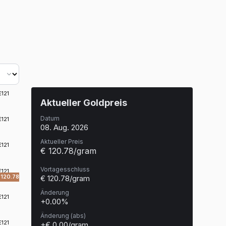
Aktueller Goldpreis
Datum
08. Aug. 2026
Aktueller Preis
€ 120.78/gram
Vortagesschluss
€ 120.78/gram
Änderung
+0.00%
Änderung (abs)
+€ 0.00/gram