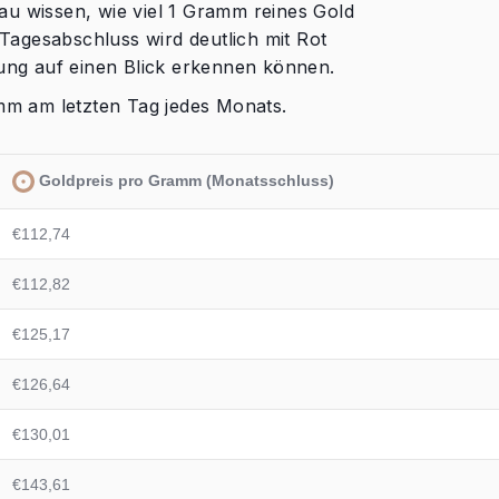
nau wissen, wie viel 1 Gramm reines Gold
 Tagesabschluss wird deutlich mit Rot
lung auf einen Blick erkennen können.
amm am letzten Tag jedes Monats.
Goldpreis pro Gramm (Monatsschluss)
€112,74
€112,82
€125,17
€126,64
€130,01
€143,61