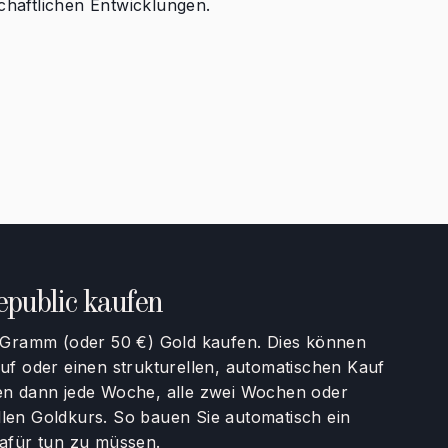
chaftlichen Entwicklungen.
public kaufen
1 Gramm (oder 50 €) Gold kaufen. Dies können
uf oder einen strukturellen, automatischen Kauf
en dann jede Woche, alle zwei Wochen oder
len Goldkurs. So bauen Sie automatisch ein
dafür tun zu müssen.