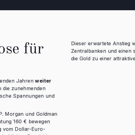
Dieser erwartete Anstieg 
ose für
Zentralbanken und einen 
die Gold zu einer attrakti
mmenden Jahren
weiter
en die zunehmenden
itische Spannungen und
J.P. Morgan und Goldman
chtung 160 € bewegen
g vom Dollar-Euro-