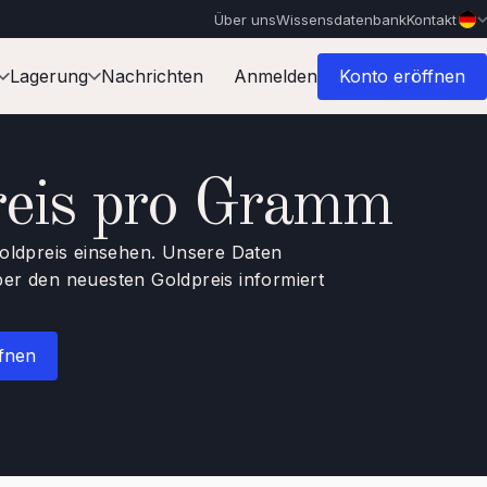
Über uns
Wissensdatenbank
Kontakt
Lagerung
Nachrichten
Anmelden
Konto eröffnen
reis pro Gramm
Goldpreis einsehen. Unsere Daten
über den neuesten Goldpreis informiert
ffnen