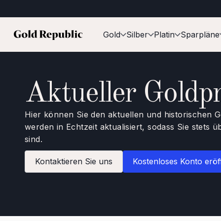
Gold
Silber
Platin
Sparpläne
Aktueller Goldp
Hier können Sie den aktuellen und historischen 
werden in Echtzeit aktualisiert, sodass Sie stets 
sind.
Kontaktieren Sie uns
Kostenloses Konto erö