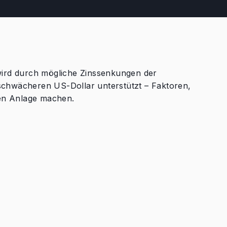
wird durch mögliche Zinssenkungen der
schwächeren US-Dollar unterstützt – Faktoren,
ven Anlage machen.