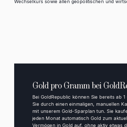
Wechselkurs sowie allen geopolitischen und wirts
Gold pro Gramm bei GoldRe
Bei GoldRepublic können Sie bereits ab 
Sie durch einen einmaligen, manuellen Ka
mit unserem Gold-Sparplan tun. Sie kauf
jeden Monat automatisch Gold zum aktuel
Vermögen in Gold auf, ohne aktiv etwas 