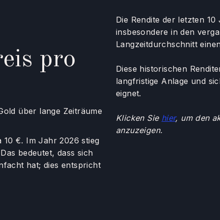
Die Rendite der letzten 10
insbesondere in den verg
Langzeitdurchschnitt eine
reis pro
Diese historischen Rendite
langfristige Anlage und si
eignet.
 Gold über lange Zeiträume
Klicken Sie
hier
, um den ak
anzuzeigen.
 10 €. Im Jahr 2026 stieg
Das bedeutet, dass sich
facht hat; dies entspricht