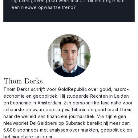
signalen geven goud weer lucht. Is dit het begin van
een nieuwe opwaartse trend?
Thom Derks
Thom Derks schrijft voor GoldRepublic over goud, macro-
economie en geopolitiek. Hij studeerde Rechten in Leiden
en Economie in Amsterdam. Zijn persoonlijke fascinatie voor
schaarste en waardeopslag via bitcoin én goud bracht hem
naar de wereld van financiële journalistiek. Via zijn eigen
nieuwsbrief De Geldpers op Substack bereikt hij meer dan
5.800 abonnees met analyses over markten, geopolitiek en
het monetaire systeem.