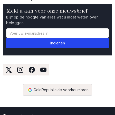
Meld u aan voor onze nieuwsbrief
Blijf op de hoogte van alles wat u moet weten over
beleggen
GoldRepublic als voorkeursbron