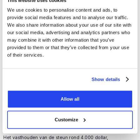
This website uses cookies
en blauwe lijnen in de onderstaande grafiek.
We use cookies to personalise content and ads, to
provide social media features and to analyse our traffic.
We also share information about your use of our site with
our social media, advertising and analytics partners who
may combine it with other information that you’ve
provided to them or that they’ve collected from your use
of their services.
Show details
Allow all
Goud moet 12- en 21-daagse exponentiële koersgemiddelden
doorbreken Bron: TradingView
Customize
Het vasthouden van de steun rond 4.000 dollar,