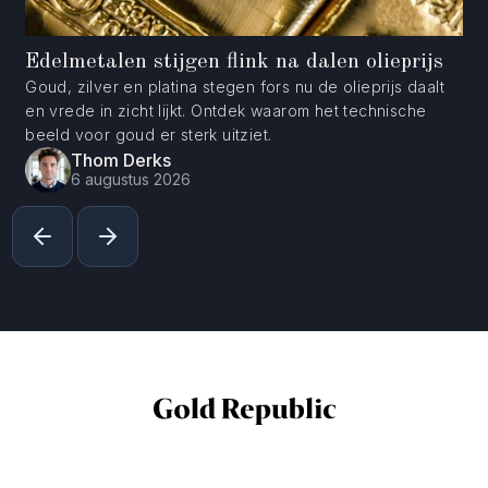
Edelmetalen stijgen flink na dalen olieprijs
Goud, zilver en platina stegen fors nu de olieprijs daalt
en vrede in zicht lijkt. Ontdek waarom het technische
beeld voor goud er sterk uitziet.
Thom Derks
6 augustus 2026