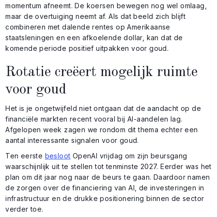
momentum afneemt. De koersen bewegen nog wel omlaag,
maar de overtuiging neemt af. Als dat beeld zich blijft
combineren met dalende rentes op Amerikaanse
staatsleningen en een afkoelende dollar, kan dat de
komende periode positief uitpakken voor goud.
Rotatie creëert mogelijk ruimte
voor goud
Het is je ongetwijfeld niet ontgaan dat de aandacht op de
financiële markten recent vooral bij AI-aandelen lag.
Afgelopen week zagen we rondom dit thema echter een
aantal interessante signalen voor goud.
Ten eerste
besloot
OpenAI vrijdag om zijn beursgang
waarschijnlijk uit te stellen tot tenminste 2027. Eerder was het
plan om dit jaar nog naar de beurs te gaan. Daardoor namen
de zorgen over de financiering van AI, de investeringen in
infrastructuur en de drukke positionering binnen de sector
verder toe.