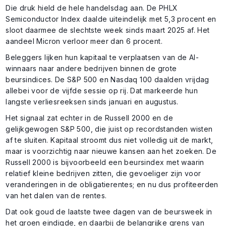
Die druk hield de hele handelsdag aan. De PHLX
Semiconductor Index daalde uiteindelijk met 5,3 procent en
sloot daarmee de slechtste week sinds maart 2025 af. Het
aandeel Micron verloor meer dan 6 procent.
Beleggers lijken hun kapitaal te verplaatsen van de AI-
winnaars naar andere bedrijven binnen de grote
beursindices. De S&P 500 en Nasdaq 100 daalden vrijdag
allebei voor de vijfde sessie op rij. Dat markeerde hun
langste verliesreeksen sinds januari en augustus.
Het signaal zat echter in de Russell 2000 en de
gelijkgewogen S&P 500, die juist op recordstanden wisten
af te sluiten. Kapitaal stroomt dus niet volledig uit de markt,
maar is voorzichtig naar nieuwe kansen aan het zoeken. De
Russell 2000 is bijvoorbeeld een beursindex met waarin
relatief kleine bedrijven zitten, die gevoeliger zijn voor
veranderingen in de obligatierentes; en nu dus profiteerden
van het dalen van de rentes.
Dat ook goud de laatste twee dagen van de beursweek in
het groen eindigde, en daarbij de belangrijke grens van