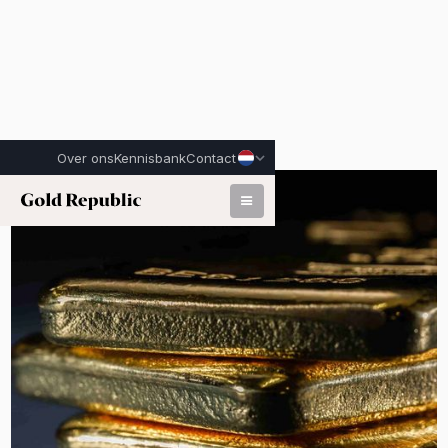
Over ons
Kennisbank
Contact
Gepubliceerd op:
29 juni 2026