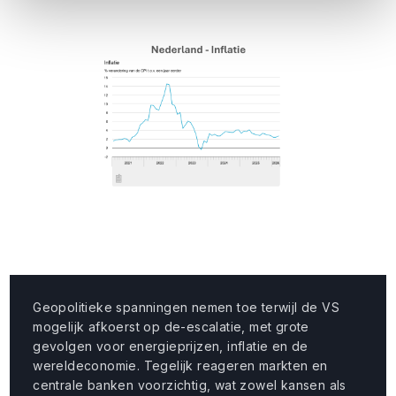
Geopolitieke spanningen nemen toe terwijl de VS
mogelijk afkoerst op de-escalatie, met grote
gevolgen voor energieprijzen, inflatie en de
wereldeconomie. Tegelijk reageren markten en
centrale banken voorzichtig, wat zowel kansen als