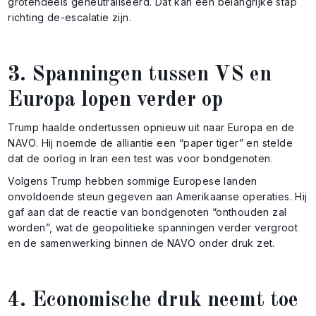
grotendeels geneutraliseerd. Dat kan een belangrijke stap
richting de-escalatie zijn.
3. Spanningen tussen VS en
Europa lopen verder op
Trump haalde ondertussen opnieuw uit naar Europa en de
NAVO. Hij noemde de alliantie een “paper tiger” en stelde
dat de oorlog in Iran een test was voor bondgenoten.
Volgens Trump hebben sommige Europese landen
onvoldoende steun gegeven aan Amerikaanse operaties. Hij
gaf aan dat de reactie van bondgenoten “onthouden zal
worden”, wat de geopolitieke spanningen verder vergroot
en de samenwerking binnen de NAVO onder druk zet.
4. Economische druk neemt toe