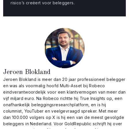
risico’s creëert voor beleggers.
Jeroen Blokland
Jeroen Blokland is meer dan 20 jaar professioneel belegger
en was als voormalig hoofd Multi-Asset bij Robeco
eindverantwoordelijk voor een klantvermogen van meer dan
vijf miljard euro. Na Robeco richtte hij True Insights op, een
onafhankelijk beleggingsresearchplatform, en is hij
columnist, YouTuber en veelgevraagd spreker. Met meer
dan 100.000 volgers op X is hij een van de meest gevolgde
beleggers in Nederland. Voor GoldRepublic schrijft hij over