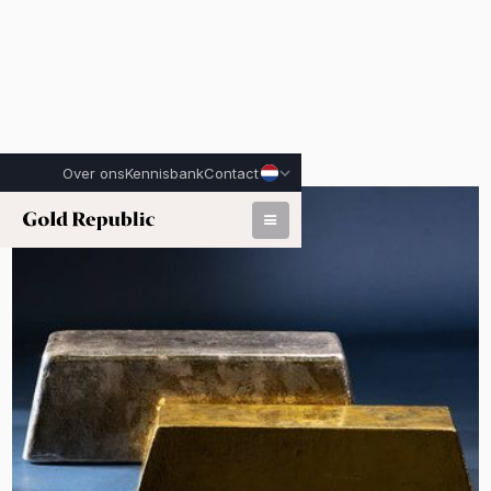
Over ons
Kennisbank
Contact
Gepubliceerd op:
3 april 2026