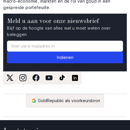
macro-economie, markten en de rol van goud in een
gespreide portefeuille.
Meld u aan voor onze nieuwsbrief
Blijf op de hoogte van alles wat u moet weten over
beleggen
GoldRepublic als voorkeursbron