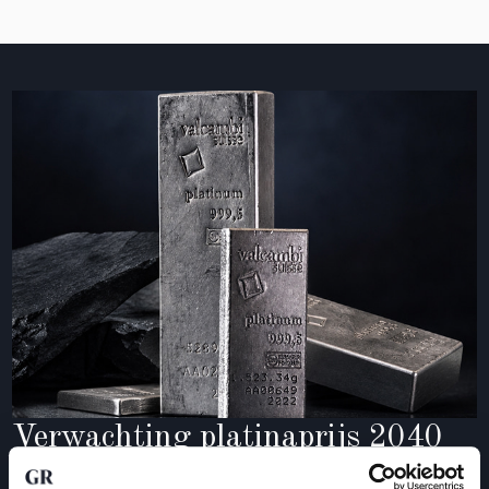
Verwachting platinaprijs 2040
De
verwachting platina prijs 2040
is per definitie