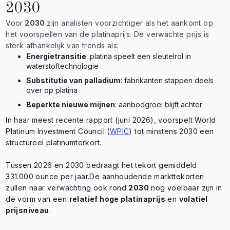
2030
Voor
2030
zijn analisten voorzichtiger als het aankomt op
het voorspellen van de platinaprijs. De verwachte prijs is
sterk afhankelijk van trends als:
Energietransitie
: platina speelt een sleutelrol in
waterstoftechnologie
Substitutie van palladium
: fabrikanten stappen deels
over op platina
Beperkte nieuwe mijnen
: aanbodgroei blijft achter
In haar meest recente rapport (juni 2026), voorspelt World
Platinum Investment Council (
WPIC
) tot minstens 2030 een
structureel platinumterkort.
Tussen 2026 en 2030 bedraagt het tekort gemiddeld
331.000 ounce per jaar.De aanhoudende markttekorten
zullen naar verwachting ook rond
2030
nog voelbaar zijn in
de vorm van een
relatief hoge platinaprijs
en
volatiel
prijsniveau
.