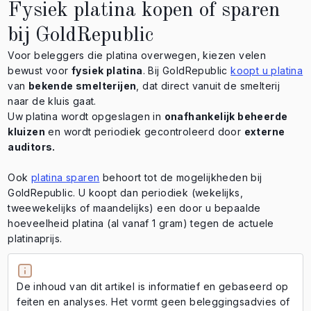
Fysiek platina kopen of sparen
bij GoldRepublic
Voor beleggers die platina overwegen, kiezen velen
bewust voor
fysiek platina
. Bij GoldRepublic
koopt u platina
van
bekende smelterijen
, dat direct vanuit de smelterij
naar de kluis gaat.
Uw platina wordt opgeslagen in
onafhankelijk beheerde
kluizen
en wordt periodiek gecontroleerd door
externe
auditors.
Ook
platina sparen
behoort tot de mogelijkheden bij
GoldRepublic. U koopt dan periodiek (wekelijks,
tweewekelijks of maandelijks) een door u bepaalde
hoeveelheid platina (al vanaf 1 gram) tegen de actuele
platinaprijs.
De inhoud van dit artikel is informatief en gebaseerd op
feiten en analyses. Het vormt geen beleggingsadvies of