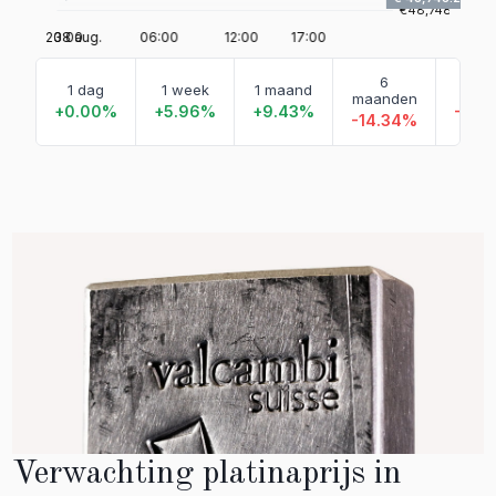
6
1 dag
1 week
1 maand
Dit j
maanden
+0.00%
+5.96%
+9.43%
-13.
-14.34%
Verwachting platinaprijs in