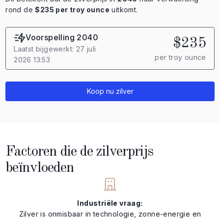
rond de
$235 per troy ounce
uitkomt.
Voorspelling 2040
$235
Laatst bijgewerkt: 27 juli
per troy ounce
2026 13:53
Koop nu zilver
Factoren die de zilverprijs
beïnvloeden
Industriële vraag:
Zilver is onmisbaar in technologie, zonne-energie en