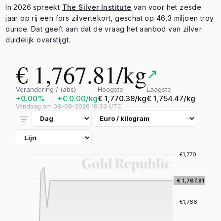
In 2026 spreekt
The Silver Institute
van voor het zesde
jaar op rij een fors zilvertekort, geschat op 46,3 miljoen troy
ounce. Dat geeft aan dat de vraag het aanbod van zilver
duidelijk overstijgt.
€ 1,767.81/kg
↗
Verandering / (abs)
Hoogste
Laagste
+0.00%
·
+€ 0.00/kg
€ 1,770.38/kg
€ 1,754.47/kg
Vandaag om 08-08-2026 16:33 UTC