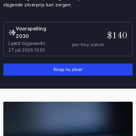
stijgende zilverprijs kan zorgen.
Voorspelling
$140
2030
Laatst bijgewerkt:
per troy ounce
27 juli 2026 13:53
Koop nu zilver