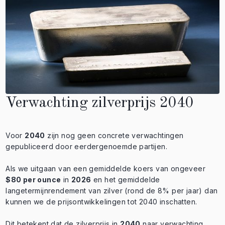
Verwachting zilverprijs 2040
Voor
2040
zijn nog geen concrete verwachtingen
gepubliceerd door eerdergenoemde partijen.
Als we uitgaan van een gemiddelde koers van ongeveer
$80 per ounce
in
2026
en het gemiddelde
langetermijnrendement van zilver (rond de 8% per jaar) dan
kunnen we de prijsontwikkelingen tot 2040 inschatten.
Dit betekent dat de zilverprijs in
2040
naar verwachting