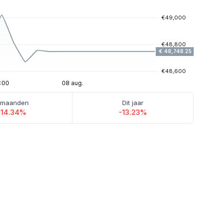
 maanden
Dit jaar
-14.34%
-13.23%