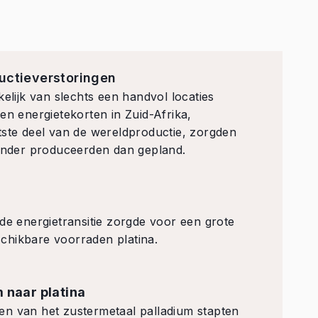
uctieverstoringen
kelijk van slechts een handvol locaties
it en energietekorten in Zuid-Afrika,
tste deel van de wereldproductie, zorgden
minder produceerden dan gepland.
de energietransitie zorgde voor een grote
chikbare voorraden platina.
 naar platina
en van het zustermetaal palladium stapten