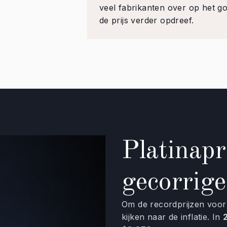
veel fabrikanten over op het g
de prijs verder opdreef.
Platinapr
gecorrige
Om de recordprijzen voor 
kijken naar de inflatie. In