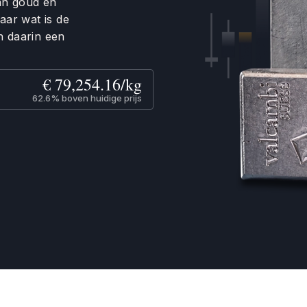
dan goud en
aar wat is de
n daarin een
€ 79,254.16/kg
62.6% boven huidige prijs