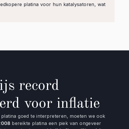
oedkopere platina voor hun katalysatoren, wat
ijs record
erd voor inflatie
platina goed te interpreteren, moeten we ook
2008
bereikte platina een piek van ongeveer