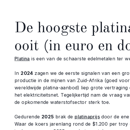
De hoogste platin
ooit (in euro en do
Platina
is een van de schaarste edelmetalen ter we
In
2024
zagen we de eerste signalen van een grote
productie in de mijnen van Zuid-Afrika (goed voo
wereldwijde platina-aanbod) liep grote vertragin
het elektriciteitsnet. Tegelijkertijd nam de vraag v
de opkomende waterstofsector sterk toe.
Gedurende
2025
brak de
platinaprijs
door de ene 
Waar de koers jarenlang rond de $1.200 per tro