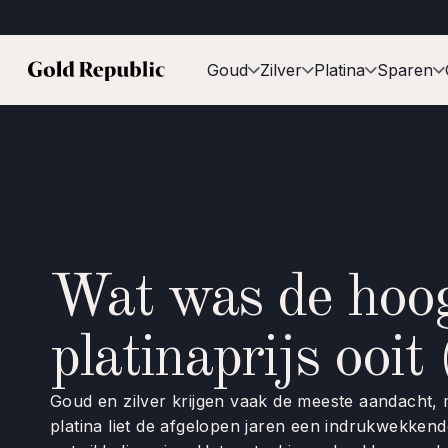
Goud
Zilver
Platina
Sparen
Wat was de hoo
platinaprijs ooit
Goud en zilver krijgen vaak de meeste aandacht,
platina liet de afgelopen jaren een indrukwekkend