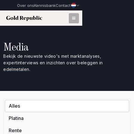
Over ons
Kennisbank
Contact
Media
Bekijk de nieuwste video's met marktanalyses,
expertinterviews en inzichten over beleggen in
edelmetalen.
Alles
Platina
Rente