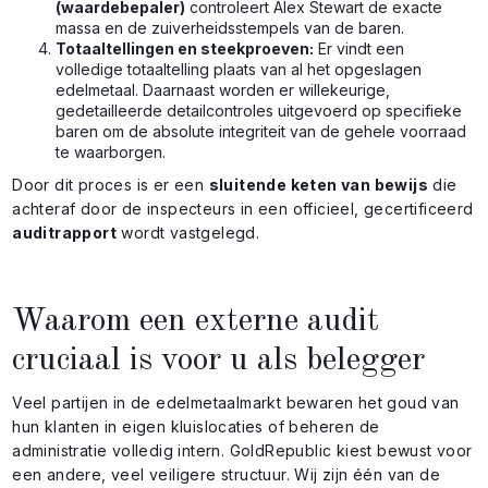
(waardebepaler)
controleert Alex Stewart de exacte
massa en de zuiverheidsstempels van de baren.
Totaaltellingen en steekproeven:
Er vindt een
volledige totaaltelling plaats van al het opgeslagen
edelmetaal. Daarnaast worden er willekeurige,
gedetailleerde detailcontroles uitgevoerd op specifieke
baren om de absolute integriteit van de gehele voorraad
te waarborgen.
Door dit proces is er een
sluitende keten van bewijs
die
achteraf door de inspecteurs in een officieel, gecertificeerd
auditrapport
wordt vastgelegd.
Waarom een externe audit
cruciaal is voor u als belegger
Veel partijen in de edelmetaalmarkt bewaren het goud van
hun klanten in eigen kluislocaties of beheren de
administratie volledig intern. GoldRepublic kiest bewust voor
een andere, veel veiligere structuur. Wij zijn één van de