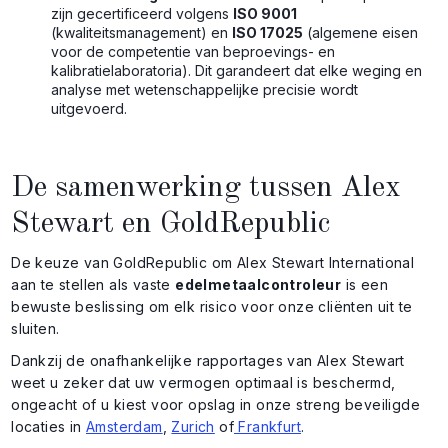
zijn gecertificeerd volgens
ISO 9001
(kwaliteitsmanagement) en
ISO 17025
(algemene eisen
voor de competentie van beproevings- en
kalibratielaboratoria). Dit garandeert dat elke weging en
analyse met wetenschappelijke precisie wordt
uitgevoerd.
De samenwerking tussen Alex
Stewart en GoldRepublic
De keuze van GoldRepublic om Alex Stewart International
aan te stellen als vaste
edelmetaalcontroleur
is een
bewuste beslissing om elk risico voor onze cliënten uit te
sluiten.
Dankzij de onafhankelijke rapportages van Alex Stewart
weet u zeker dat uw vermogen optimaal is beschermd,
ongeacht of u kiest voor opslag in onze streng beveiligde
locaties in
Amsterdam
,
Zurich
of
Frankfurt
.