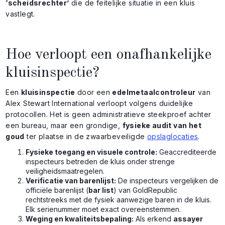
‘scheidsrechter’
die de feitelijke situatie in een kluis
vastlegt.
Hoe verloopt een onafhankelijke
kluisinspectie?
Een
kluisinspectie
door een
edelmetaalcontroleur
van
Alex Stewart International verloopt volgens duidelijke
protocollen. Het is geen administratieve steekproef achter
een bureau, maar een grondige,
fysieke audit van het
goud
ter plaatse in de zwaarbeveiligde
opslaglocaties
.
Fysieke toegang en visuele controle:
Geaccrediteerde
inspecteurs betreden de kluis onder strenge
veiligheidsmaatregelen.
Verificatie van barenlijst:
De inspecteurs vergelijken de
officiële barenlijst (
bar list
) van GoldRepublic
rechtstreeks met de fysiek aanwezige baren in de kluis.
Elk serienummer moet exact overeenstemmen.
Weging en kwaliteitsbepaling:
Als erkend
assayer