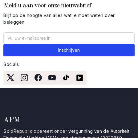
Meld u aan voor onze nieuwsbrief
Blijf op de hoogte van alles wat je moet weten over
beleggen
Socials
AFM
GoldRepublic opereert onder vergunning van de Autoriteit
Financiële Markten (AFM), registratienummer 12020650.