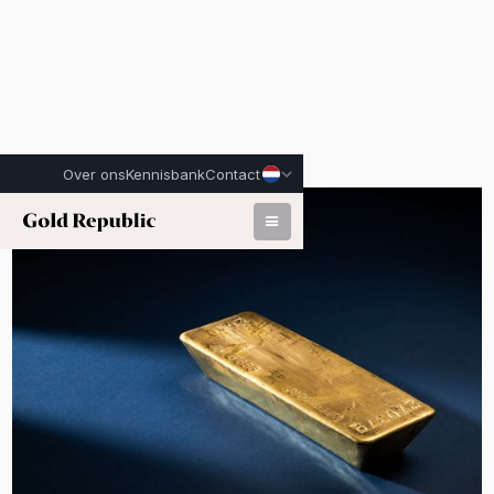
Over ons
Kennisbank
Contact
Gepubliceerd op:
3 juli 2026