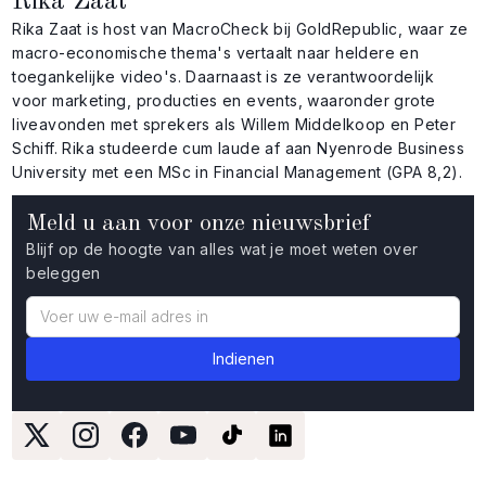
Rika Zaat
Rika Zaat is host van MacroCheck bij GoldRepublic, waar ze
macro-economische thema's vertaalt naar heldere en
toegankelijke video's. Daarnaast is ze verantwoordelijk
voor marketing, producties en events, waaronder grote
liveavonden met sprekers als Willem Middelkoop en Peter
Schiff. Rika studeerde cum laude af aan Nyenrode Business
University met een MSc in Financial Management (GPA 8,2).
Meld u aan voor onze nieuwsbrief
Blijf op de hoogte van alles wat je moet weten over
beleggen