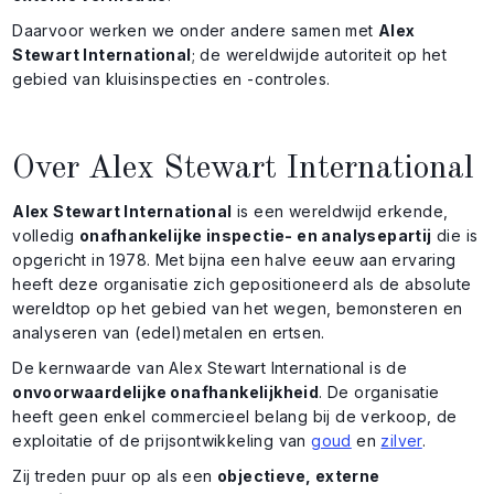
Daarvoor werken we onder andere samen met
Alex
Stewart International
; de wereldwijde autoriteit op het
gebied van kluisinspecties en -controles.
Over Alex Stewart International
Alex Stewart International
is een wereldwijd erkende,
volledig
onafhankelijke inspectie- en analysepartij
die is
opgericht in 1978. Met bijna een halve eeuw aan ervaring
heeft deze organisatie zich gepositioneerd als de absolute
wereldtop op het gebied van het wegen, bemonsteren en
analyseren van (edel)metalen en ertsen.
De kernwaarde van Alex Stewart International is de
onvoorwaardelijke onafhankelijkheid
. De organisatie
heeft geen enkel commercieel belang bij de verkoop, de
exploitatie of de prijsontwikkeling van
goud
en
zilver
.
Zij treden puur op als een
objectieve, externe