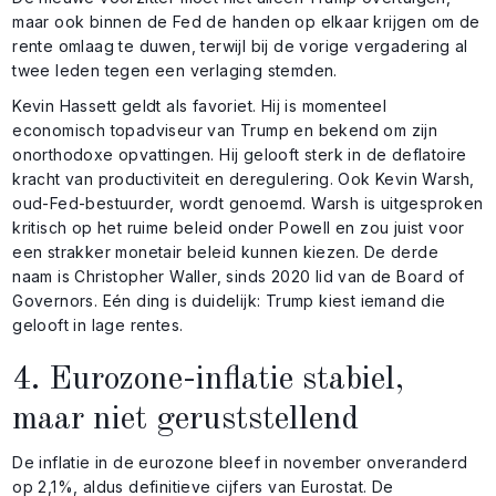
maar ook binnen de Fed de handen op elkaar krijgen om de
rente omlaag te duwen, terwijl bij de vorige vergadering al
twee leden tegen een verlaging stemden.
Kevin Hassett geldt als favoriet. Hij is momenteel
economisch topadviseur van Trump en bekend om zijn
onorthodoxe opvattingen. Hij gelooft sterk in de deflatoire
kracht van productiviteit en deregulering. Ook Kevin Warsh,
oud-Fed-bestuurder, wordt genoemd. Warsh is uitgesproken
kritisch op het ruime beleid onder Powell en zou juist voor
een strakker monetair beleid kunnen kiezen. De derde
naam is Christopher Waller, sinds 2020 lid van de Board of
Governors. Eén ding is duidelijk: Trump kiest iemand die
gelooft in lage rentes.
4. Eurozone-inflatie stabiel,
maar niet geruststellend
De inflatie in de eurozone bleef in november onveranderd
op 2,1%, aldus definitieve cijfers van Eurostat. De