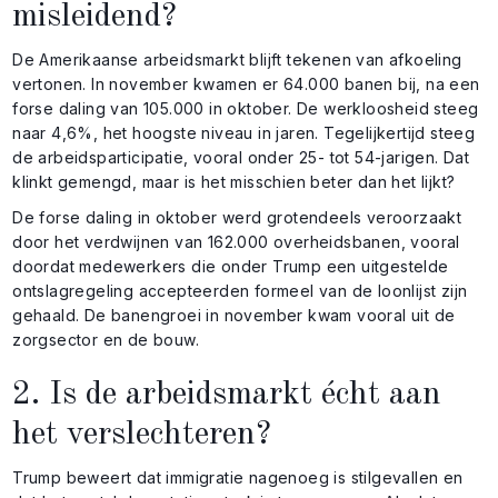
misleidend?
De Amerikaanse arbeidsmarkt blijft tekenen van afkoeling
vertonen. In november kwamen er 64.000 banen bij, na een
forse daling van 105.000 in oktober. De werkloosheid steeg
naar 4,6%, het hoogste niveau in jaren. Tegelijkertijd steeg
de arbeidsparticipatie, vooral onder 25- tot 54-jarigen. Dat
klinkt gemengd, maar is het misschien beter dan het lijkt?
De forse daling in oktober werd grotendeels veroorzaakt
door het verdwijnen van 162.000 overheidsbanen, vooral
doordat medewerkers die onder Trump een uitgestelde
ontslagregeling accepteerden formeel van de loonlijst zijn
gehaald. De banengroei in november kwam vooral uit de
zorgsector en de bouw.
2. Is de arbeidsmarkt écht aan
het verslechteren?
Trump beweert dat immigratie nagenoeg is stilgevallen en