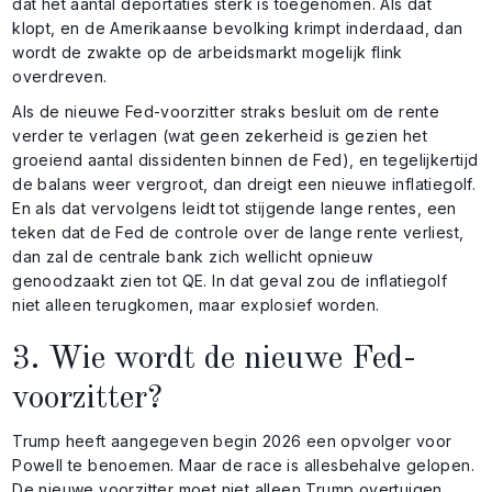
dat het aantal deportaties sterk is toegenomen. Als dat
klopt, en de Amerikaanse bevolking krimpt inderdaad, dan
wordt de zwakte op de arbeidsmarkt mogelijk flink
overdreven.
Als de nieuwe Fed-voorzitter straks besluit om de rente
verder te verlagen (wat geen zekerheid is gezien het
groeiend aantal dissidenten binnen de Fed), en tegelijkertijd
de balans weer vergroot, dan dreigt een nieuwe inflatiegolf.
En als dat vervolgens leidt tot stijgende lange rentes, een
teken dat de Fed de controle over de lange rente verliest,
dan zal de centrale bank zich wellicht opnieuw
genoodzaakt zien tot QE. In dat geval zou de inflatiegolf
niet alleen terugkomen, maar explosief worden.
3. Wie wordt de nieuwe Fed-
voorzitter?
Trump heeft aangegeven begin 2026 een opvolger voor
Powell te benoemen. Maar de race is allesbehalve gelopen.
De nieuwe voorzitter moet niet alleen Trump overtuigen,