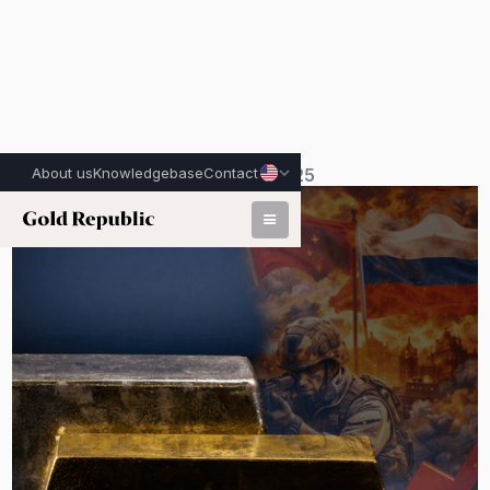
About us
Knowledgebase
Contact
Published on:
December 20th, 2025