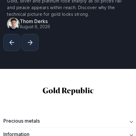
Gold, silver and platinum rose sharply as oil prices fall
and peace appears within reach. Discover why the
technical picture for gold looks strong.
Thom Derks
August 6, 2026
Precious metals
Information