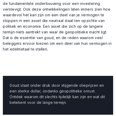
de fundamentele onderbouwing voor een investering
verstevigt. Ook deze ontwikkelingen laten immers zien hoe
waardevol het kan zijn om een deel van je vermogen te
stoppen in een asset die neutraal staat ten opzichte van
politiek en economie. Een asset die zich op de langere
termijn niets aantrekt van waar de geopolitieke macht ligt.
Dat is de essentie van goud, en de reden waarom veel
beleggers ervoor kiezen om een deel van hun vermogen in
het edelmetaal te stallen.
Goud staat onder druk door stijgende olieprijzen en
een sterke dollar, ondanks geopolitieke onrust.
Ontdek waarom dit slechts tijdelijk kan zijn en wat dit
betekent voor de lange termijn.