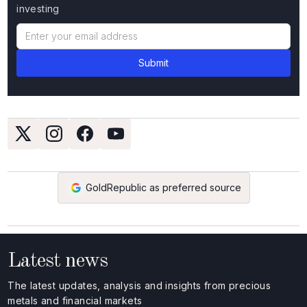
investing
GoldRepublic as preferred source
Latest news
The latest updates, analysis and insights from precious
metals and financial markets