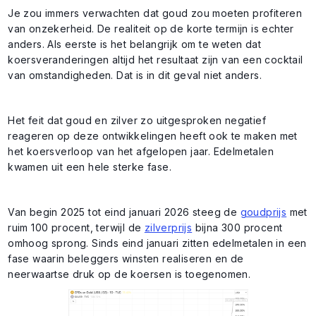
Je zou immers verwachten dat goud zou moeten profiteren
van onzekerheid. De realiteit op de korte termijn is echter
anders. Als eerste is het belangrijk om te weten dat
koersveranderingen altijd het resultaat zijn van een cocktail
van omstandigheden. Dat is in dit geval niet anders.
Het feit dat goud en zilver zo uitgesproken negatief
reageren op deze ontwikkelingen heeft ook te maken met
het koersverloop van het afgelopen jaar. Edelmetalen
kwamen uit een hele sterke fase.
Van begin 2025 tot eind januari 2026 steeg de
goudprijs
met
ruim 100 procent, terwijl de
zilverprijs
bijna 300 procent
omhoog sprong. Sinds eind januari zitten edelmetalen in een
fase waarin beleggers winsten realiseren en de
neerwaartse druk op de koersen is toegenomen.