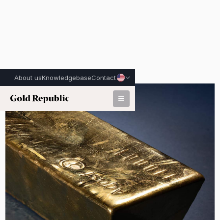
About us
Knowledgebase
Contact
Published on:
March 19th, 2026