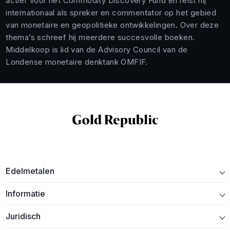
actief voor het Commodity Discovery Fund en reist hij
internationaal als spreker en commentator op het gebied
van monetaire en geopolitieke ontwikkelingen. Over deze
thema’s schreef hij meerdere succesvolle boeken.
Middelkoop is lid van de Advisory Council van de
Londense monetaire denktank OMFIF.
Edelmetalen
Informatie
Juridisch