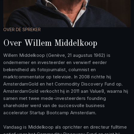
OVER DE SPREKER
Over Willem Middelkoop
Willem Middelkoop (Genève, 21 augustus 1962) is
ondernemer en investeerder en verwierf eerder
bekendheid als fotojournalist, columnist en
marktcommentator op televisie. In 2008 richtte hij
AmsterdamGold en het Commodity Discovery Fund op.
AmsterdamGold verkocht hij in 2011 aan Value8, waarna hij
samen met twee mede-investeerders founding
shareholder werd van de succesvolle business
accelerator Startup Bootcamp Amsterdam.
Vandaag is Middelkoop als oprichter en directeur fulltime