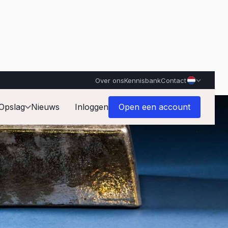
Over ons
Kennisbank
Contact
Opslag
Nieuws
Inloggen
Open een account