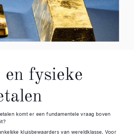
 en fysieke
etalen
metalen komt er een fundamentele vraag boven
it?
ankelijke kluisbewaarders van wereldklasse. Voor