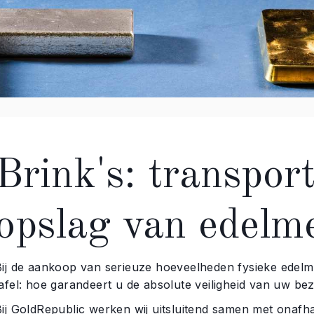
Brink's: transport
opslag van edelm
Bij de aankoop van serieuze hoeveelheden fysieke edel
afel: hoe garandeert u de absolute veiligheid van uw bez
Bij GoldRepublic werken wij uitsluitend samen met onafh