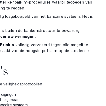
ttelijke 'bail-in'-procedures waarbij tegoeden van
ng te redden.
dig losgekoppeld van het bancaire systeem. Het is
k's buiten de bankenstructuur te bewaren,
 over uw vermogen
.
j
Brink's
volledig verzekerd tegen alle mogelijke
 gemaakt van de hoogste polissen op de Londense
's
e veiligheidsprotocollen
reigingen
h eigenaar
bancaire systeem