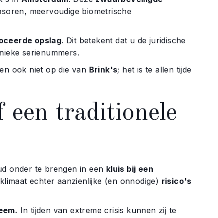
ensoren, meervoudige biometrische
loceerde opslag
. Dit betekent dat u de juridische
unieke serienummers.
 en ook niet op die van
Brink's
; het is te allen tijde
 een traditionele
d onder te brengen in een
kluis bij een
e klimaat echter aanzienlijke (en onnodige)
risico's
teem.
In tijden van extreme crisis kunnen zij te