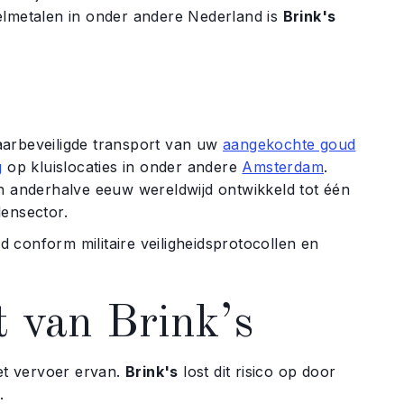
elmetalen in onder andere Nederland is
Brink's
arbeveiligde transport van uw
aangekochte goud
g
op kluislocaties in onder andere
Amsterdam
.
en anderhalve eeuw wereldwijd ontwikkeld tot één
lensector.
 conform militaire veiligheidsprotocollen en
t van Brink’s
het vervoer ervan.
Brink's
lost dit risico op door
.