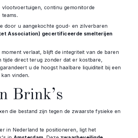
 vlootvoertuigen, continu gemonitorde
e teams.
de door u aangekochte goud- en zilverbaren
et Association) gecertificeerde smelterijen
oment verlaat, blijft de integriteit van de baren
 tijde direct terug zonder dat er kostbare,
garandeert u de hoogst haalbare liquiditeit bij een
 kan vinden.
n Brink’s
xen die bestand zijn tegen de zwaarste fysieke en
 in Nederland te positioneren, ligt het
k's in
Amsterdam
. Deze
zwaarbeveiligde