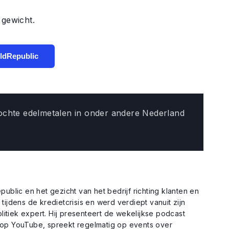
 gewicht.
ldRepublic
kochte edelmetalen in onder andere Nederland
public en het gezicht van het bedrijf richting klanten en
tijdens de kredietcrisis en werd verdiept vanuit zijn
itiek expert. Hij presenteert de wekelijkse podcast
p YouTube, spreekt regelmatig op events over