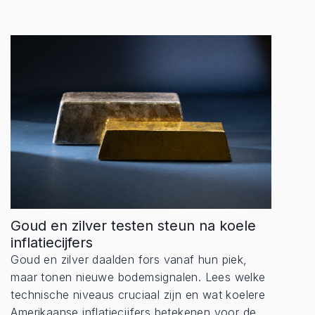
Goud en zilver testen steun na koele
inflatiecijfers
Goud en zilver daalden fors vanaf hun piek,
maar tonen nieuwe bodemsignalen. Lees welke
technische niveaus cruciaal zijn en wat koelere
Amerikaanse inflatiecijfers betekenen voor de