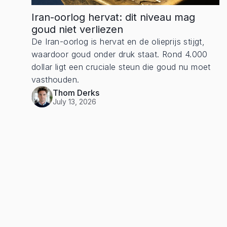
Iran-oorlog hervat: dit niveau mag
goud niet verliezen
De Iran-oorlog is hervat en de olieprijs stijgt,
waardoor goud onder druk staat. Rond 4.000
dollar ligt een cruciale steun die goud nu moet
vasthouden.
Thom Derks
July 13, 2026