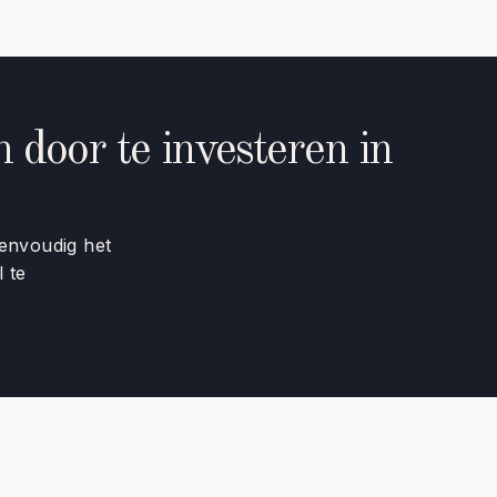
door te investeren in
envoudig het
l te