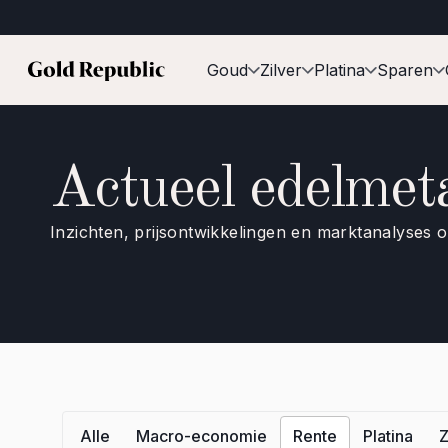
Goud
Zilver
Platina
Sparen
Actueel edelmet
Inzichten, prijsontwikkelingen en marktanalyses 
Alle
Macro-economie
Rente
Platina
Z