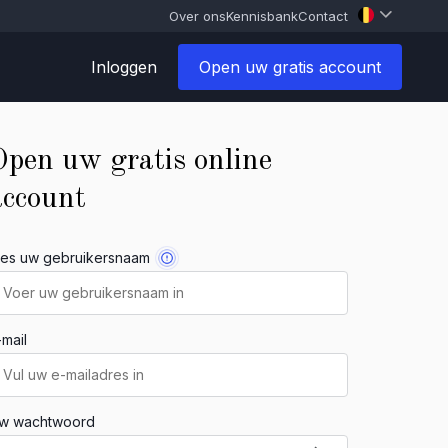
Over ons
Kennisbank
Contact
Inloggen
Open uw gratis account
Open uw gratis online
account
ies uw gebruikersnaam
-mail
w wachtwoord