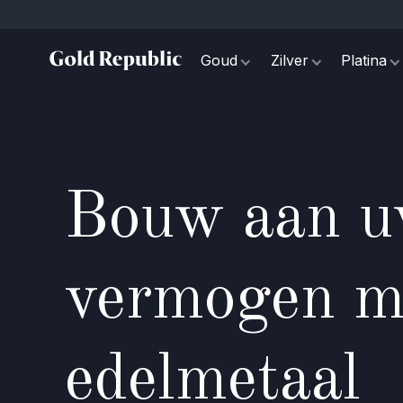
Goud
Zilver
Platina
Bouw aan 
vermogen me
edelmetaal