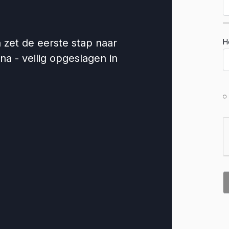
zet de eerste stap naar
H
ina - veilig opgeslagen in