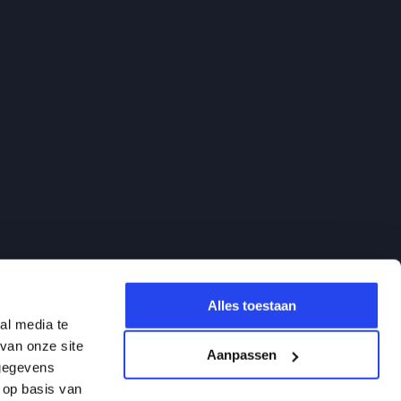
Alles toestaan
al media te
van onze site
Aanpassen
 gegevens
 op basis van