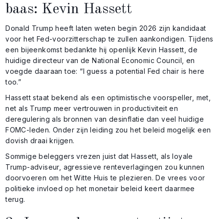
baas: Kevin Hassett
Donald Trump heeft laten weten begin 2026 zijn kandidaat
voor het Fed-voorzitterschap te zullen aankondigen. Tijdens
een bijeenkomst bedankte hij openlijk Kevin Hassett, de
huidige directeur van de National Economic Council, en
voegde daaraan toe: “I guess a potential Fed chair is here
too.”
Hassett staat bekend als een optimistische voorspeller, met,
net als Trump meer vertrouwen in productiviteit en
deregulering als bronnen van desinflatie dan veel huidige
FOMC-leden. Onder zijn leiding zou het beleid mogelijk een
dovish draai krijgen.
Sommige beleggers vrezen juist dat Hassett, als loyale
Trump-adviseur, agressieve renteverlagingen zou kunnen
doorvoeren om het Witte Huis te plezieren. De vrees voor
politieke invloed op het monetair beleid keert daarmee
terug.