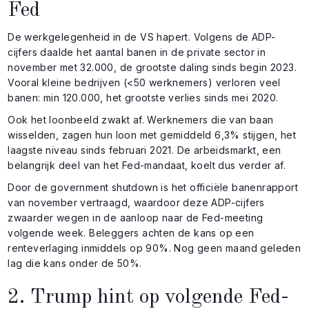
Fed
De werkgelegenheid in de VS hapert. Volgens de ADP-
cijfers daalde het aantal banen in de private sector in
november met 32.000, de grootste daling sinds begin 2023.
Vooral kleine bedrijven (<50 werknemers) verloren veel
banen: min 120.000, het grootste verlies sinds mei 2020.
Ook het loonbeeld zwakt af. Werknemers die van baan
wisselden, zagen hun loon met gemiddeld 6,3% stijgen, het
laagste niveau sinds februari 2021. De arbeidsmarkt, een
belangrijk deel van het Fed-mandaat, koelt dus verder af.
Door de government shutdown is het officiële banenrapport
van november vertraagd, waardoor deze ADP-cijfers
zwaarder wegen in de aanloop naar de Fed-meeting
volgende week. Beleggers achten de kans op een
renteverlaging inmiddels op 90%. Nog geen maand geleden
lag die kans onder de 50%.
2. Trump hint op volgende Fed-