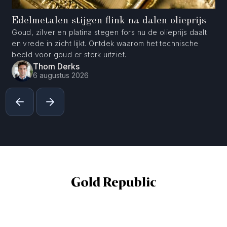
Edelmetalen stijgen flink na dalen olieprijs
Goud, zilver en platina stegen fors nu de olieprijs daalt
en vrede in zicht lijkt. Ontdek waarom het technische
beeld voor goud er sterk uitziet.
Thom Derks
6 augustus 2026