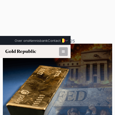
Over ons
Kennisbank
Contact
Gepubliceerd op:
20 december 2025