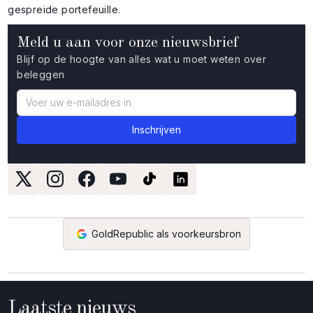
gespreide portefeuille.
Meld u aan voor onze nieuwsbrief
Blijf op de hoogte van alles wat u moet weten over
beleggen
GoldRepublic als voorkeursbron
Laatste nieuws