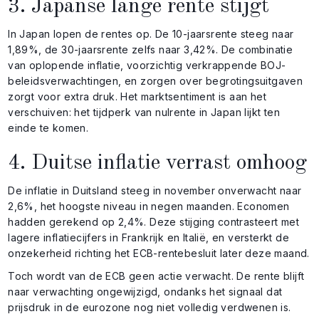
3. Japanse lange rente stijgt
In Japan lopen de rentes op. De 10-jaarsrente steeg naar
1,89%, de 30-jaarsrente zelfs naar 3,42%. De combinatie
van oplopende inflatie, voorzichtig verkrappende BOJ-
beleidsverwachtingen, en zorgen over begrotingsuitgaven
zorgt voor extra druk. Het marktsentiment is aan het
verschuiven: het tijdperk van nulrente in Japan lijkt ten
einde te komen.
4. Duitse inflatie verrast omhoog
De inflatie in Duitsland steeg in november onverwacht naar
2,6%, het hoogste niveau in negen maanden. Economen
hadden gerekend op 2,4%. Deze stijging contrasteert met
lagere inflatiecijfers in Frankrijk en Italië, en versterkt de
onzekerheid richting het ECB-rentebesluit later deze maand.
Toch wordt van de ECB geen actie verwacht. De rente blijft
naar verwachting ongewijzigd, ondanks het signaal dat
prijsdruk in de eurozone nog niet volledig verdwenen is.