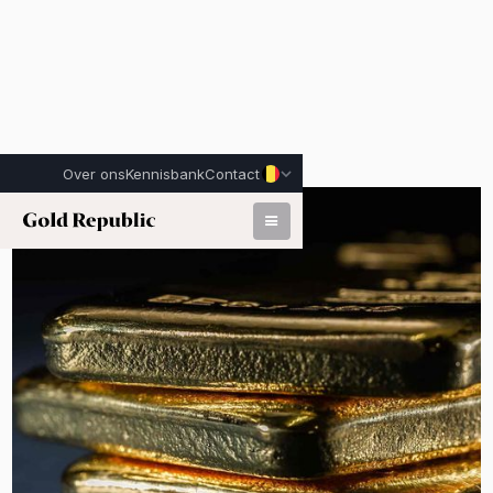
Over ons
Kennisbank
Contact
Gepubliceerd op:
17 februari 2026