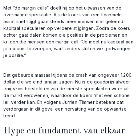
Met “de margin calls” doelt hij op het uitwassen van de
overmatige speculatie. Als de koers van een financiële
asset snel stijgt gaan steeds meer mensen met geleend
kapitaal speculeren op verdere stijgingen. Zodra de koers
echter gaat dalen komen die posities in de problemen en
krijgen die mensen een margin call: “Je moet nu kapitaal aan
je account toevoegen, want anders sluiten we gedwongen
je positie.”
Dat gebeurde massaal tijdens de crash van ongeveer 1.200
dollar die we eind januari zagen. Nu is de goudprijs alweer
enigszins hersteld en zijn de meeste speculanten weer uit
de markt verdwenen, waardoor de koers ‘met een schone
lei’ verder kan. En volgens Jurrien Timmer betekent dat
verdergaan in dit geval een hervatting van de opwaartse
trend.
Hype en fundament van elkaar