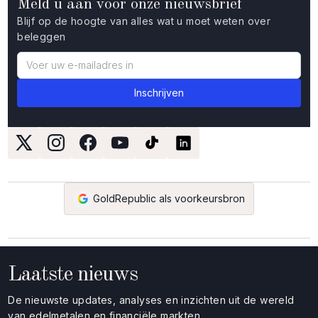
Meld u aan voor onze nieuwsbrief
Blijf op de hoogte van alles wat u moet weten over
beleggen
GoldRepublic als voorkeursbron
Laatste nieuws
De nieuwste updates, analyses en inzichten uit de wereld
van edelmetalen en financiële markten