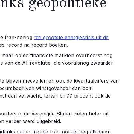
nks geopolitieke
 de Iran-oorlog
“de grootste energiecrisis uit de
es record na record boeken.
e, maar op de financiële markten overheerst nog
fte van de AI-revolutie, die vooralsnog zwaarder
ta blijven meevallen en ook de kwartaalcijfers van
 beursbedrijven winstgevender dan ooit.
t dan verwacht, terwijl bij 77 procent ook de
rders in de Verenigde Staten vielen beter uit
n verder werd uitgebreid.
danks dat er met de Iran-oorlog nog altijd een