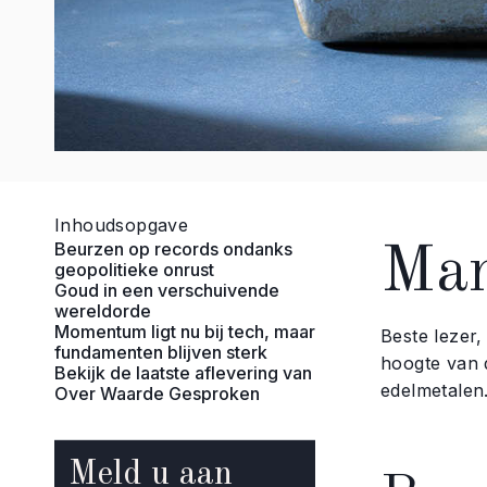
Inhoudsopgave
Beurzen op records ondanks
Mar
geopolitieke onrust
Goud in een verschuivende
wereldorde
Momentum ligt nu bij tech, maar
Beste lezer,
fundamenten blijven sterk
hoogte van 
Bekijk de laatste aflevering van
edelmetalen.
Over Waarde Gesproken
Meld u aan