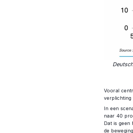
Deutsch
Vooral cent
verplichting
In een scen
naar 40 proc
Dat is geen
de beweging 