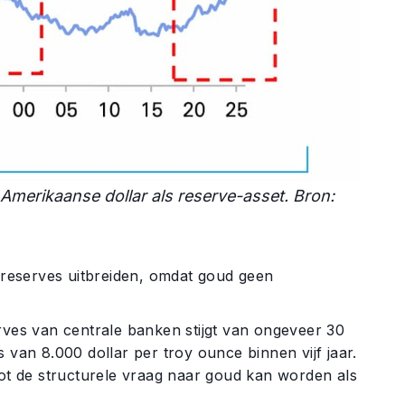
Amerikaanse dollar als reserve-asset. Bron:
reserves uitbreiden, omdat goud geen
rves van centrale banken stijgt van ongeveer 30
 van 8.000 dollar per troy ounce binnen vijf jaar.
oot de structurele vraag naar goud kan worden als