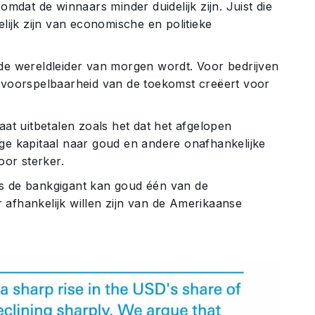
mdat de winnaars minder duidelijk zijn. Juist die
lijk zijn van economische en politieke
de wereldleider van morgen wordt. Voor bedrijven
onvoorspelbaarheid van de toekomst creëert voor
aat uitbetalen zoals het dat het afgelopen
ge kapitaal naar goud en andere onafhankelijke
or sterker.
ns de bankgigant kan goud één van de
afhankelijk willen zijn van de Amerikaanse