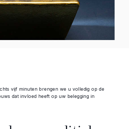
echts vijf minuten brengen we u volledig op de
uws dat invloed heeft op uw belegging in