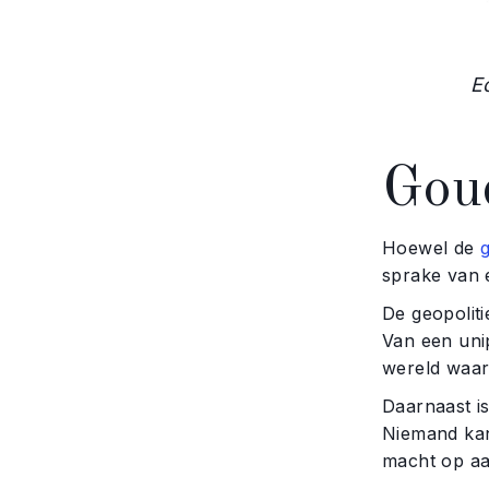
E
Goud
Hoewel de
sprake van e
De geopoliti
Van een uni
wereld waar
Daarnaast is
Niemand kan
macht op aa