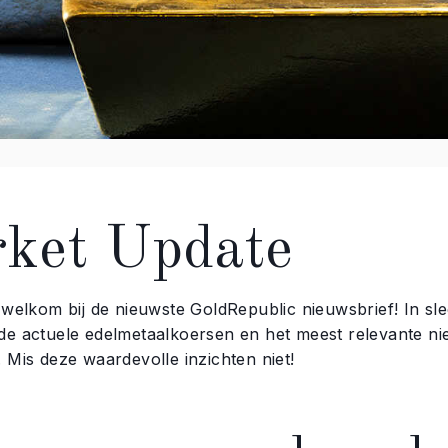
ket Update
 welkom bij de nieuwste GoldRepublic nieuwsbrief! In sl
de actuele edelmetaalkoersen en het meest relevante nie
 Mis deze waardevolle inzichten niet!