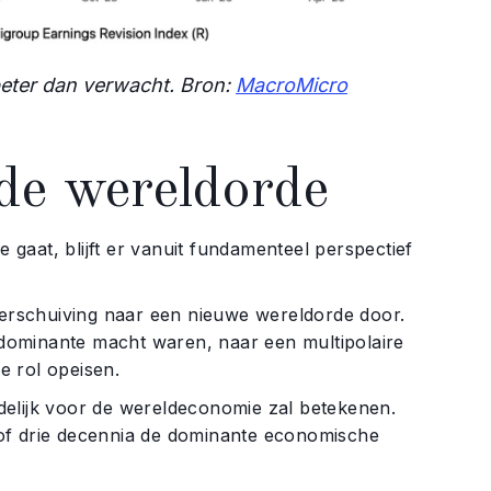
beter dan verwacht. Bron:
MacroMicro
de wereldorde
e gaat, blijft er vanuit fundamenteel perspectief
e verschuiving naar een nieuwe wereldorde door.
e dominante macht waren, naar een multipolaire
e rol opeisen.
ndelijk voor de wereldeconomie zal betekenen.
of drie decennia de dominante economische