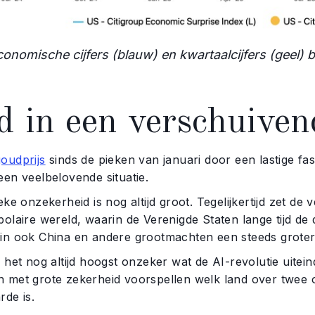
conomische cijfers (blauw) en kwartaalcijfers (geel) 
 in een verschuiven
goudprijs
sinds de pieken van januari door een lastige fas
en veelbelovende situatie.
eke onzekerheid is nog altijd groot. Tegelijkertijd zet d
polaire wereld, waarin de Verenigde Staten lange tijd d
in ook China en andere grootmachten een steeds groter
 het nog altijd hoogst onzeker wat de AI-revolutie uitei
 met grote zekerheid voorspellen welk land over twee 
rde is.