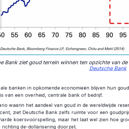
e Bank ziet goud terrein winnen ten opzichte van de 
Deutsche Bank
rale banken in opkomende economieën blijven hun goud
 is van een overheid, centrale bank of bedrijf.
ario waarin het aandeel van goud in de wereldwijde rese
ent, ziet Deutsche Bank zelfs ruimte voor een goudprijs
 harde koersvoorspelling, maar het laat wel zien hoe gr
richting de-dollarisering doorzet.