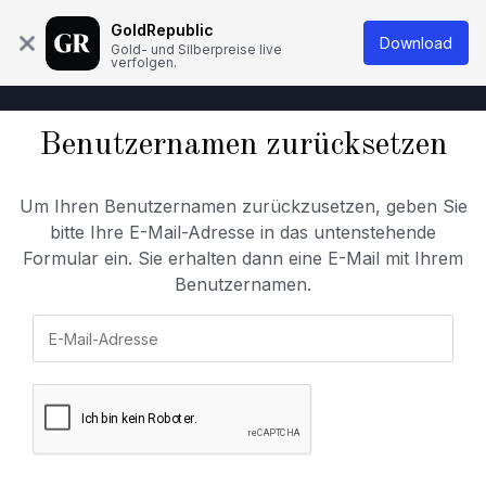
Über uns
Wissensdatenbank
Kontakt
GoldRepublic
Download
Gold- und Silberpreise live
verfolgen.
Benutzernamen zurücksetzen
Um Ihren Benutzernamen zurückzusetzen, geben Sie
bitte Ihre E-Mail-Adresse in das untenstehende
Formular ein. Sie erhalten dann eine E-Mail mit Ihrem
Benutzernamen.