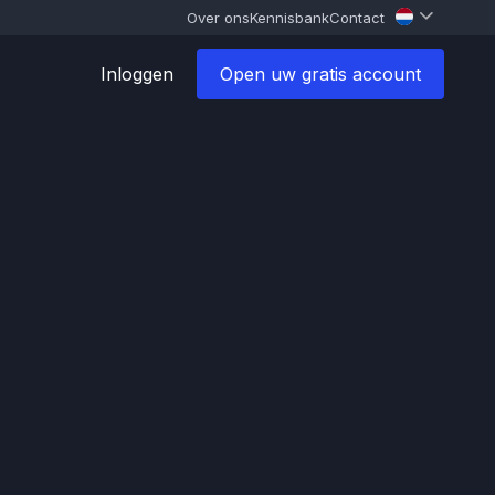
Over ons
Kennisbank
Contact
Inloggen
Open uw gratis account