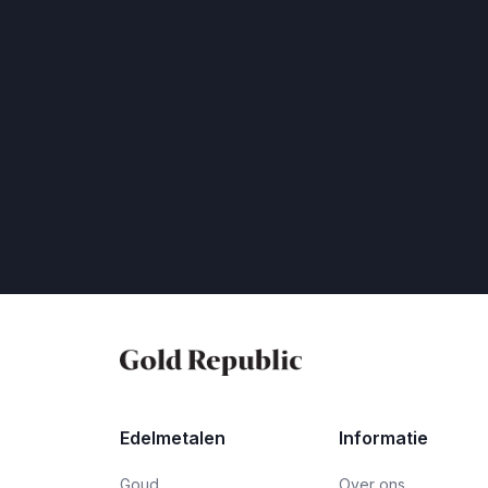
Edelmetalen
Informatie
Goud
Over ons