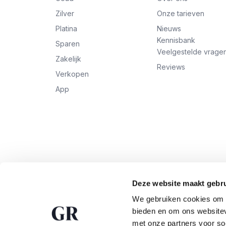
Zilver
Onze tarieven
Platina
Nieuws
Kennisbank
Sparen
Veelgestelde vrage
Zakelijk
Reviews
Verkopen
App
Deze website maakt gebru
We gebruiken cookies om c
bieden en om ons websitev
met onze partners voor so