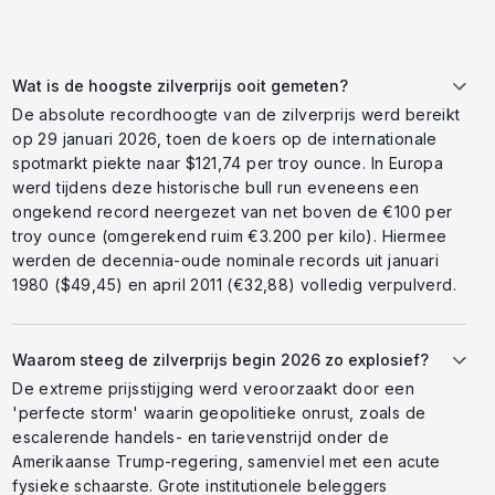
Wat is de hoogste zilverprijs ooit gemeten?
De absolute recordhoogte van de zilverprijs werd bereikt
op 29 januari 2026, toen de koers op de internationale
spotmarkt piekte naar $121,74 per troy ounce. In Europa
werd tijdens deze historische bull run eveneens een
ongekend record neergezet van net boven de €100 per
troy ounce (omgerekend ruim €3.200 per kilo). Hiermee
werden de decennia-oude nominale records uit januari
1980 ($49,45) en april 2011 (€32,88) volledig verpulverd.
Waarom steeg de zilverprijs begin 2026 zo explosief?
De extreme prijsstijging werd veroorzaakt door een
'perfecte storm' waarin geopolitieke onrust, zoals de
escalerende handels- en tarievenstrijd onder de
Amerikaanse Trump-regering, samenviel met een acute
fysieke schaarste. Grote institutionele beleggers