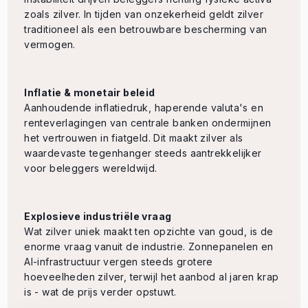
zoals zilver. In tijden van onzekerheid geldt zilver
traditioneel als een betrouwbare bescherming van
vermogen.
Inflatie & monetair beleid
Aanhoudende inflatiedruk, haperende valuta's en
renteverlagingen van centrale banken ondermijnen
het vertrouwen in fiatgeld. Dit maakt zilver als
waardevaste tegenhanger steeds aantrekkelijker
voor beleggers wereldwijd.
Explosieve industriële vraag
Wat zilver uniek maakt ten opzichte van goud, is de
enorme vraag vanuit de industrie. Zonnepanelen en
AI-infrastructuur vergen steeds grotere
hoeveelheden zilver, terwijl het aanbod al jaren krap
is - wat de prijs verder opstuwt.