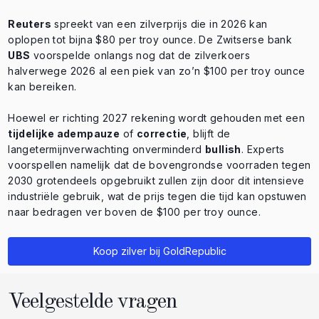
Reuters
spreekt van een zilverprijs die in 2026 kan
oplopen tot bijna $80 per troy ounce. De Zwitserse bank
UBS
voorspelde onlangs nog dat de zilverkoers
halverwege 2026 al een piek van zo’n $100 per troy ounce
kan bereiken.
Hoewel er richting 2027 rekening wordt gehouden met een
tijdelijke adempauze
of
correctie
, blijft de
langetermijnverwachting onverminderd
bullish
. Experts
voorspellen namelijk dat de bovengrondse voorraden tegen
2030 grotendeels opgebruikt zullen zijn door dit intensieve
industriële gebruik, wat de prijs tegen die tijd kan opstuwen
naar bedragen ver boven de $100 per troy ounce.
Koop zilver bij GoldRepublic
Veelgestelde vragen