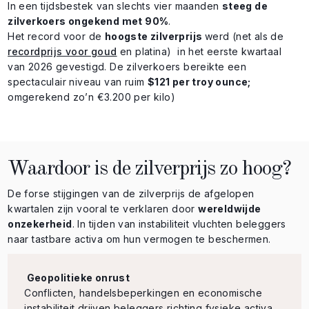
In een tijdsbestek van slechts vier maanden
steeg de
zilverkoers ongekend met 90%
.
Het record voor de
hoogste zilverprijs
werd (net als de
recordprijs voor goud
en platina) in het eerste kwartaal
van 2026 gevestigd. De zilverkoers bereikte een
spectaculair niveau van ruim
$121 per troy ounce;
omgerekend zo’n €3.200 per kilo)
Waardoor is de zilverprijs zo hoog?
De forse stijgingen van de zilverprijs de afgelopen
kwartalen zijn vooral te verklaren door
wereldwijde
onzekerheid
. In tijden van instabiliteit vluchten beleggers
naar tastbare activa om hun vermogen te beschermen.
Geopolitieke onrust
Conflicten, handelsbeperkingen en economische
instabiliteit drijven beleggers richting fysieke activa