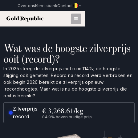
Over ons
Kennisbank
Contact
Wat was de hoogste zilverprijs
ooit (record)?
In 2025 steeg de zilverprijs met ruim 114%; de hoogste
stijging ooit gemeten. Record na record werd verbroken en
ook begin 2026 bereikt de zilverprijs opnieuw
recordhoogtes. Maar wat is nu de hoogste zilverprijs die
ooit is bereikt?
€ 3,268.61/kg
Zilverprijs
record
84.9% boven huidige prijs