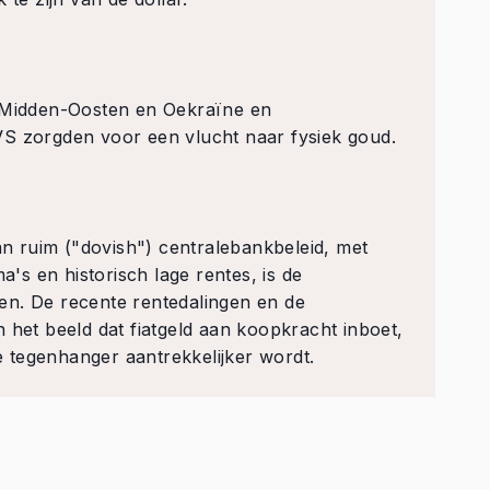
t Midden-Oosten en Oekraïne en
VS zorgden voor een vlucht naar fysiek goud.
 ruim ("dovish") centralebankbeleid, met
s en historisch lage rentes, is de
en. De recente rentedalingen en de
 het beeld dat fiatgeld aan koopkracht inboet,
 tegenhanger aantrekkelijker wordt.