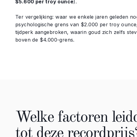
$5.600 per troy ounce
).
Ter vergelijking: waar we enkele jaren geleden n
psychologische grens van $2.000 per troy ounce,
tijdperk aangebroken, waarin goud zich zelfs stevig
boven de $4.000-grens.
Welke factoren leid
tot deze recordprijs