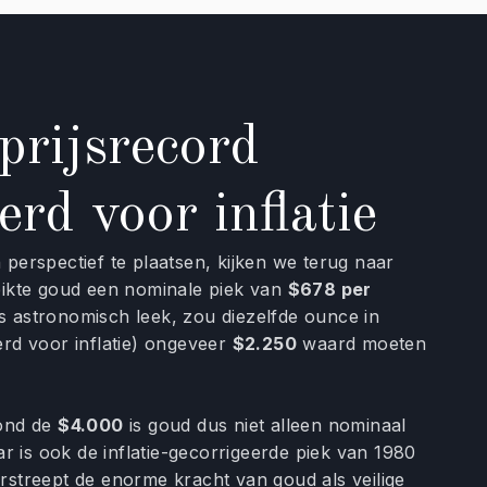
prijsrecord
erd voor inflatie
 perspectief te plaatsen, kijken we terug naar
reikte goud een nominale piek van
$678 per
ds astronomisch leek, zou diezelfde ounce in
erd voor inflatie) ongeveer
$2.250
waard moeten
rond de
$4.000
is goud dus niet alleen nominaal
 is ook de inflatie-gecorrigeerde piek van 1980
erstreept de enorme kracht van goud als veilige