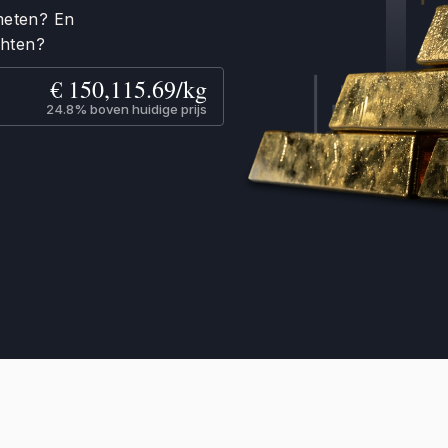
meten? En
chten?
€ 150,115.69/kg
24.8% boven huidige prijs