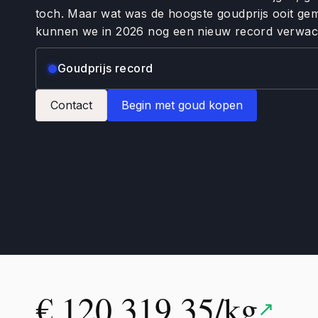
toch. Maar wat was de hoogste goudprijs ooit ge
kunnen we in 2026 nog een nieuw record verwa
Goudprijs record
Contact
Begin met goud kopen
€ 120,319.35/kg
↗