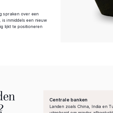
og spraken over een
 is inmiddels een nieuw
 lijkt te positioneren
den
Centrale banken
?
Landen zoals China, India en 
uitgebreid om minder afhankelijk