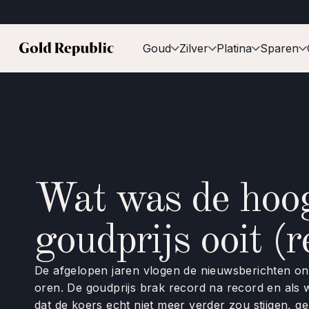
Goud
Zilver
Platina
Sparen
Wat was de hoo
goudprijs ooit (
De afgelopen jaren vlogen de nieuwsberichten o
oren. De goudprijs brak record na record en als
dat de koers echt niet meer verder zou stijgen, g