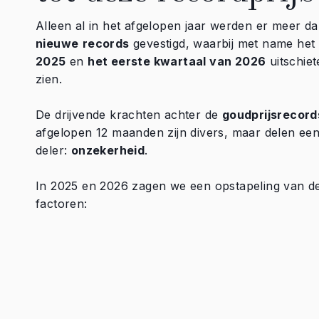
Alleen al in het afgelopen jaar werden er meer d
nieuwe
records
gevestigd, waarbij met name het
2025
en
het eerste kwartaal van 2026
uitschiet
zien.
De drijvende krachten achter de
goudprijsrecord
afgelopen 12 maanden zijn divers, maar delen e
deler:
onzekerheid
.
In 2025 en 2026 zagen we een opstapeling van d
factoren: