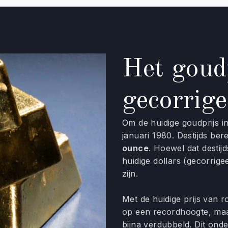
Het goud
gecorrige
Om de huidige goudprijs in
januari 1980. Destijds be
ounce
. Hoewel dat destij
huidige dollars (gecorrige
zijn.
Met de huidige prijs van 
op een recordhoogte, maar
bijna verdubbeld. Dit ond