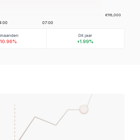
 maanden
Dit jaar
-10.96%
+1.99%