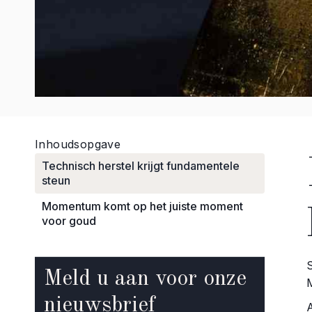
Inhoudsopgave
Technisch herstel krijgt fundamentele
steun
Momentum komt op het juiste moment
voor goud
Meld u aan voor onze
nieuwsbrief