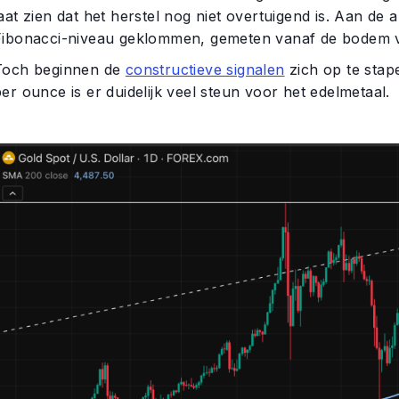
laat zien dat het herstel nog niet overtuigend is. Aan d
Fibonacci-niveau geklommen, gemeten vanaf de bodem va
Toch beginnen de
constructieve signalen
zich op te stap
er ounce is er duidelijk veel steun voor het edelmetaal.