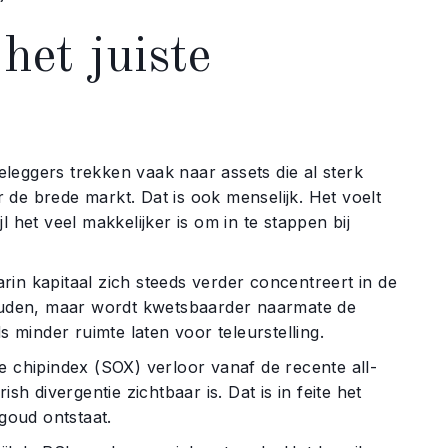
et juiste
leggers trekken vaak naar assets die al sterk
de brede markt. Dat is ook menselijk. Het voelt
 het veel makkelijker is om in te stappen bij
in kapitaal zich steeds verder concentreert in de
uden, maar wordt kwetsbaarder naarmate de
minder ruimte laten voor teleurstelling.
e chipindex (SOX) verloor vanaf de recente all-
sh divergentie zichtbaar is. Dat is in feite het
 goud ontstaat.