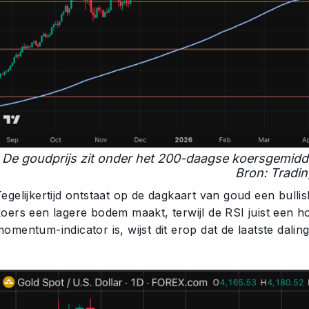
De goudprijs zit onder het 200-daagse koersgemidd
Bron: Tradi
Tegelijkertijd ontstaat op de dagkaart van goud een bull
koers een lagere bodem maakt, terwijl de RSI juist een
omentum-indicator is, wijst dit erop dat de laatste dali