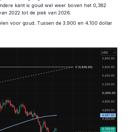
e andere kant is goud wel weer boven het 0,382
n 2022 tot de piek van 2026.
elen voor goud. Tussen de 3.900 en 4.100 dollar