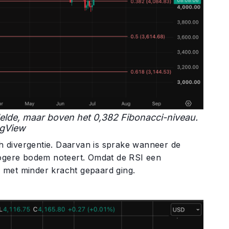
elde, maar boven het 0,382 Fibonacci-niveau.
ngView
ish divergentie. Daarvan is sprake wanneer de
 hogere bodem noteert. Omdat de RSI een
ng met minder kracht gepaard ging.