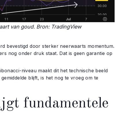
kaart van goud. Bron: TradingView
werd bevestigd door sterker neerwaarts momentum.
rs nog onder druk staat. Dat is geen garantie op
ibonacci-niveau maakt dit het technische beeld
gemiddelde blijft, is het nog te vroeg om te
ijgt fundamentele