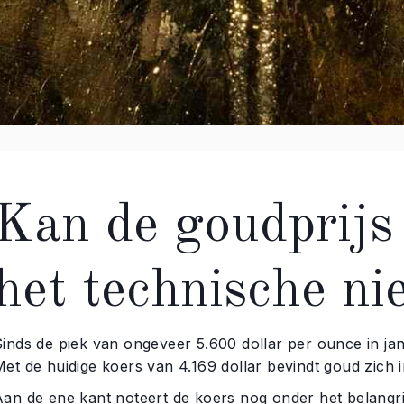
Kan de goudprijs
het technische n
Sinds de piek van ongeveer 5.600 dollar per ounce in jan
Met de huidige koers van 4.169 dollar bevindt goud zich 
Aan de ene kant noteert de koers nog onder het belangri