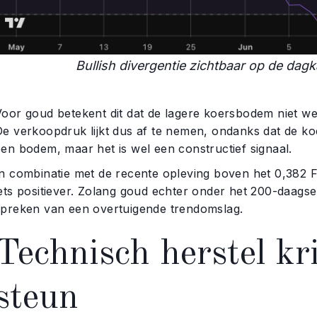
Bullish divergentie zichtbaar op de dag
Voor goud betekent dit dat de lagere koersbodem niet 
De verkoopdruk lijkt dus af te nemen, ondanks dat de koe
een bodem, maar het is wel een constructief signaal.
In combinatie met de recente opleving boven het 0,382 F
ets positiever. Zolang goud echter onder het 200-daagse 
spreken van een overtuigende trendomslag.
Technisch herstel kr
steun