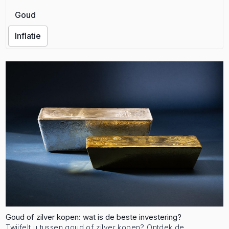
Goud
Inflatie
Goud of zilver kopen: wat is de beste investering?
Twijfelt u tussen goud of zilver kopen? Ontdek de