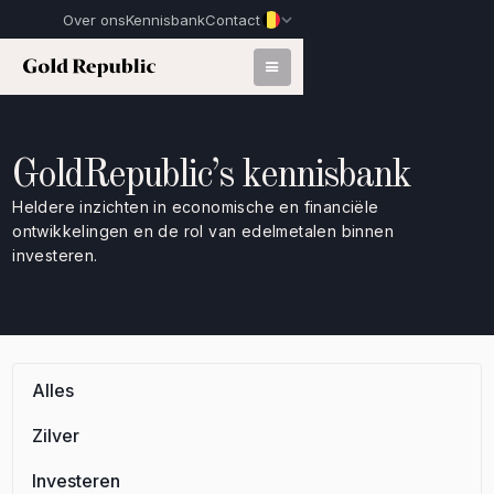
Over ons
Kennisbank
Contact
GoldRepublic’s kennisbank
Heldere inzichten in economische en financiële
ontwikkelingen en de rol van edelmetalen binnen
investeren.
Alles
Zilver
Investeren