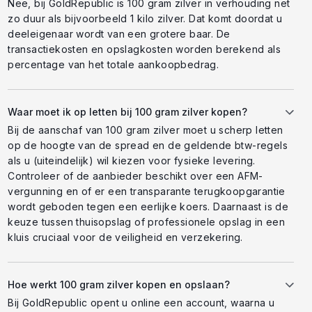
Nee, bij GoldRepublic is 100 gram zilver in verhouding net
zo duur als bijvoorbeeld 1 kilo zilver. Dat komt doordat u
deeleigenaar wordt van een grotere baar. De
transactiekosten en opslagkosten worden berekend als
percentage van het totale aankoopbedrag.
Waar moet ik op letten bij 100 gram zilver kopen?
Bij de aanschaf van 100 gram zilver moet u scherp letten
op de hoogte van de spread en de geldende btw-regels
als u (uiteindelijk) wil kiezen voor fysieke levering.
Controleer of de aanbieder beschikt over een AFM-
vergunning en of er een transparante terugkoopgarantie
wordt geboden tegen een eerlijke koers. Daarnaast is de
keuze tussen thuisopslag of professionele opslag in een
kluis cruciaal voor de veiligheid en verzekering.
Hoe werkt 100 gram zilver kopen en opslaan?
Bij GoldRepublic opent u online een account, waarna u