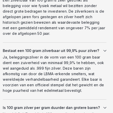
Een zilverbaar van 100 gram is zeer geschikt als
belegging voor wie fysiek metaal wil bezitten zonder
direct grote bedragen te investeren. De zilverkoers is de
afgelopen jaren fors gestegen en zilver heeft zich
historisch gezien bewezen als waardevaste belegging
met een gemiddeld rendement van ongeveer 7% per jaar
over de afgelopen 50 jaar.
Bestaat een 100 gram zilverbaar uit 99,9% puur zilver?
Ja, beleggingszilver in de vorm van een 100 gram baar
dient een zuiverheid van minimaal 99,9% te hebben, ook
wel aangeduid als .999 fijn zilver. Deze baren zijn
afkomstig van door de LBMA-erkende smelters, wat
wereldwijde verhandelbaarheid garandeert. Elke baar is
voorzien van een officieel stempel dat het gewicht en de
hoge puurheid van het edelmetaal bevestigt.
Is 100 gram zilver per gram duurder dan grotere baren?