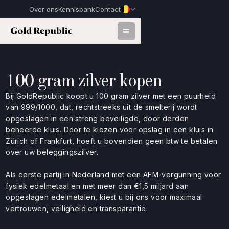
Over ons
Kennisbank
Contact
100 gram zilver kopen
Bij GoldRepublic koopt u 100 gram zilver met een puurheid
van 999/1000, dat, rechtstreeks uit de smelterij wordt
opgeslagen in een streng beveiligde, door derden
beheerde kluis. Door te kiezen voor opslag in een kluis in
Zürich of Frankfurt, hoeft u bovendien geen btw te betalen
over uw beleggingszilver.
Als eerste partij in Nederland met een AFM-vergunning voor
fysiek edelmetaal en met meer dan €1,5 miljard aan
opgeslagen edelmetalen, kiest u bij ons voor maximaal
vertrouwen, veiligheid en transparantie.