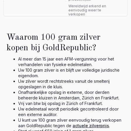
Wereldwijd erkend en
eenvoudig weer te
verkopen
Waarom 100 gram zilver
kopen bij GoldRepublic?
Al meer dan 15 jaar een AFM-vergunning voor het
verhandelen van fysieke edelmetalen.
Uw 100 gram zilver is en blijft uw volledige juridische
eigendom.
Uw zilver wordt rechtstreeks vanuit de smelterij
opgeslagen in de kluis.
Onafhankelijke opslag in externe, door derden
beheerde kluizen in Amsterdam, Zürich en Frankfurt.
Vrij van btw bij opslag in Zürich of Frankfurt.
Uw edelmetaal wordt periodiek gecontroleerd door
een externe auditor.
U kunt uw 100 gram zilver eenvoudig terug verkopen
aan GoldRepublic tegen de
actuele zilverprijs
.