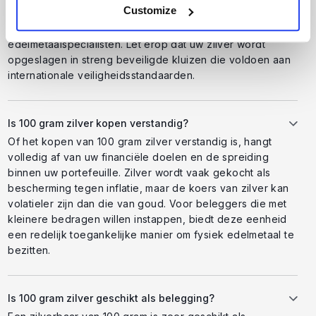
Customize
U kunt veilig 100 gram zilver kopen bij AFM-
geregistreerde & LBMA-gecertificeerde
edelmetaalspecialisten. Let erop dat uw zilver wordt
opgeslagen in streng beveiligde kluizen die voldoen aan
internationale veiligheidsstandaarden.
Is 100 gram zilver kopen verstandig?
Of het kopen van 100 gram zilver verstandig is, hangt
volledig af van uw financiële doelen en de spreiding
binnen uw portefeuille. Zilver wordt vaak gekocht als
bescherming tegen inflatie, maar de koers van zilver kan
volatieler zijn dan die van goud. Voor beleggers die met
kleinere bedragen willen instappen, biedt deze eenheid
een redelijk toegankelijke manier om fysiek edelmetaal te
bezitten.
Is 100 gram zilver geschikt als belegging?