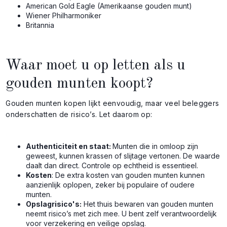
American Gold Eagle (Amerikaanse gouden munt)
Wiener Philharmoniker
Britannia
Waar moet u op letten als u
gouden munten koopt?
Gouden munten kopen lijkt eenvoudig, maar veel beleggers
onderschatten de risico’s. Let daarom op:
Authenticiteit en staat:
Munten die in omloop zijn
geweest, kunnen krassen of slijtage vertonen. De waarde
daalt dan direct. Controle op echtheid is essentieel.
Kosten
: De extra kosten van gouden munten kunnen
aanzienlijk oplopen, zeker bij populaire of oudere
munten.
Opslagrisico's:
Het thuis bewaren van gouden munten
neemt risico’s met zich mee. U bent zelf verantwoordelijk
voor verzekering en veilige opslag.