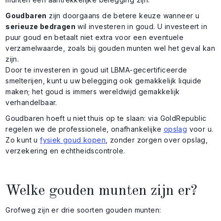
Goudbaren
zijn doorgaans de betere keuze wanneer u
serieuze bedragen
wil investeren in goud. U investeert in
puur goud en betaalt niet extra voor een eventuele
verzamelwaarde, zoals bij gouden munten wel het geval kan
zijn.
Door te investeren in goud uit LBMA-gecertificeerde
smelterijen, kunt u uw belegging ook gemakkelijk liquide
maken; het goud is immers wereldwijd gemakkelijk
verhandelbaar.
Goudbaren hoeft u niet thuis op te slaan: via GoldRepublic
regelen we de professionele, onafhankelijke
opslag
voor u.
Zo kunt u
fysiek goud kopen
, zonder zorgen over opslag,
verzekering en echtheidscontrole.
Welke gouden munten zijn er?
Grofweg zijn er drie soorten gouden munten: