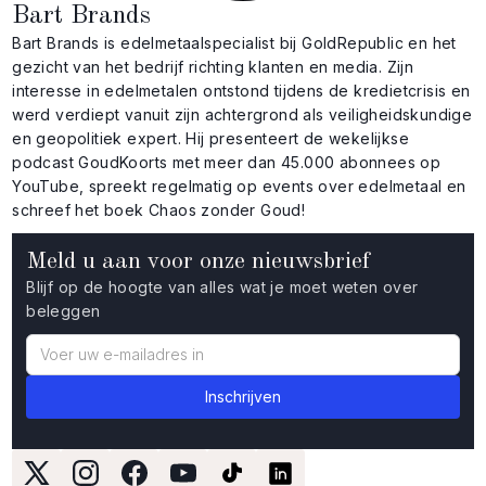
Bart Brands
Bart Brands is edelmetaalspecialist bij GoldRepublic en het
gezicht van het bedrijf richting klanten en media. Zijn
interesse in edelmetalen ontstond tijdens de kredietcrisis en
werd verdiept vanuit zijn achtergrond als veiligheidskundige
en geopolitiek expert. Hij presenteert de wekelijkse
podcast GoudKoorts met meer dan 45.000 abonnees op
YouTube, spreekt regelmatig op events over edelmetaal en
schreef het boek Chaos zonder Goud!
Meld u aan voor onze nieuwsbrief
Blijf op de hoogte van alles wat je moet weten over
beleggen