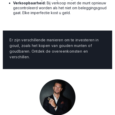
Verkoopbaarheid:
Bij verkoop moet de munt opnieuw
gecontroleerd worden als het niet om beleggingsgoud
gaat. Elke imperfectie kost u geld.
Er zijn verschillende manieren om te investeren in
goud, zoals het kopen van gouden munten of
goudbaren. Ontdek de overeenkomsten en
verschillen.