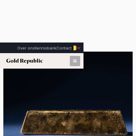
Over ons
Kennisbank
Contact
Gepubliceerd op:
8 mei 2026