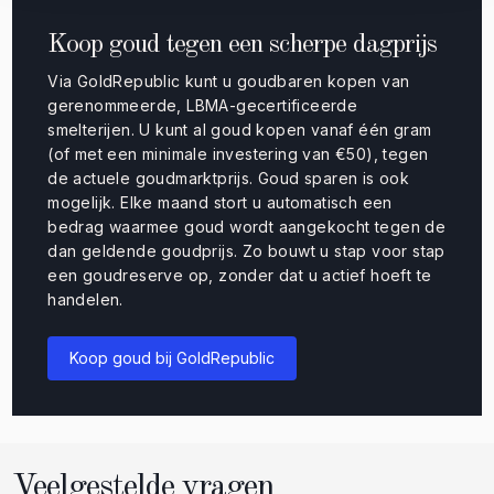
Koop goud tegen een scherpe dagprijs
Via GoldRepublic kunt u goudbaren kopen van
gerenommeerde, LBMA-gecertificeerde
smelterijen. U kunt al goud kopen vanaf één gram
(of met een minimale investering van €50), tegen
de actuele goudmarktprijs. Goud sparen is ook
mogelijk. Elke maand stort u automatisch een
bedrag waarmee goud wordt aangekocht tegen de
dan geldende goudprijs. Zo bouwt u stap voor stap
een goudreserve op, zonder dat u actief hoeft te
handelen.
Koop goud bij GoldRepublic
Veelgestelde vragen