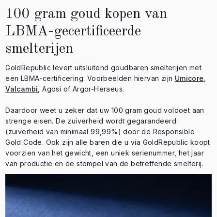
100 gram goud kopen van
LBMA-gecertificeerde
smelterijen
GoldRepublic levert uitsluitend goudbaren smelterijen met
een LBMA-certificering. Voorbeelden hiervan zijn
Umicore
,
Valcambi
, Agosi of Argor-Heraeus.
Daardoor weet u zeker dat uw 100 gram goud voldoet aan
strenge eisen. De zuiverheid wordt gegarandeerd
(zuiverheid van minimaal 99,99%) door de Responsible
Gold Code. Ook zijn alle baren die u via GoldRepublic koopt
voorzien van het gewicht, een uniek serienummer, het jaar
van productie en de stempel van de betreffende smelterij.