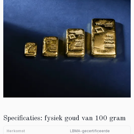
Specificaties: fysiek goud van 100 gram
Herkomst
LBMA-gecertificeerde