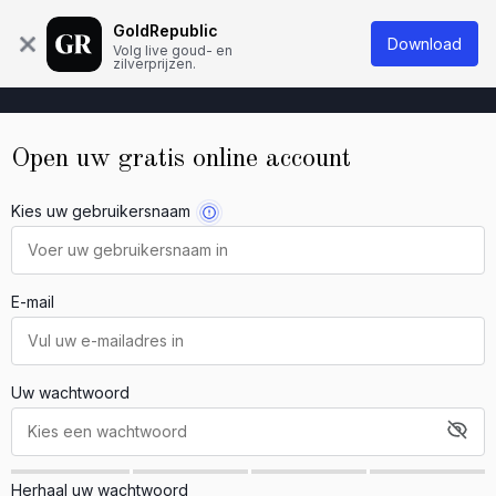
Over ons
Kennisbank
Contact
GoldRepublic
Download
Volg live goud- en
zilverprijzen.
Open uw gratis online account
Kies uw gebruikersnaam
E-mail
Uw wachtwoord
Herhaal uw wachtwoord