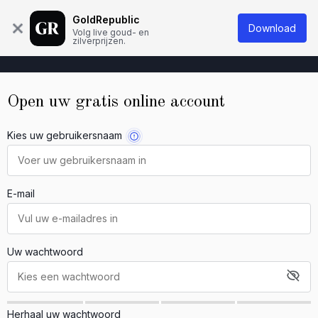
Over ons
Kennisbank
Contact
GoldRepublic
Download
Volg live goud- en
zilverprijzen.
Open uw gratis online account
Kies uw gebruikersnaam
E-mail
Uw wachtwoord
Herhaal uw wachtwoord