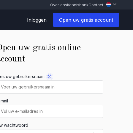
Over ons
Kennisbank
Contact
Inloggen
Open uw gratis account
Open uw gratis online
account
ies uw gebruikersnaam
-mail
w wachtwoord