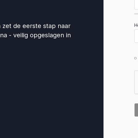
zet de eerste stap naar
H
ina - veilig opgeslagen in