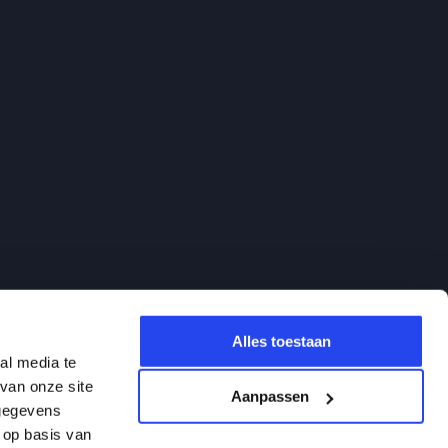
Alles toestaan
al media te
van onze site
Aanpassen
 gegevens
 op basis van