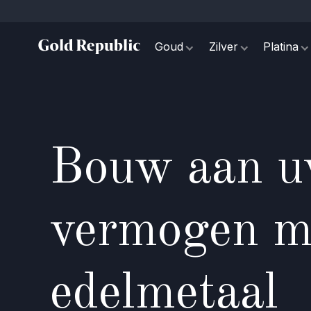
Goud
Zilver
Platina
Bouw aan 
vermogen me
edelmetaal