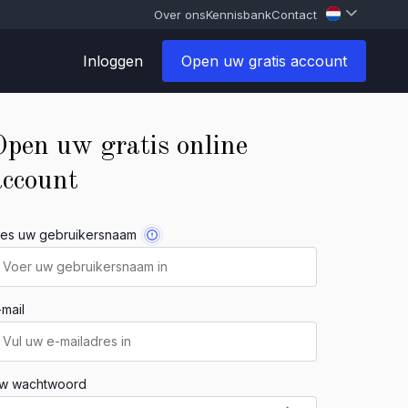
Over ons
Kennisbank
Contact
Inloggen
Open uw gratis account
Open uw gratis online
account
ies uw gebruikersnaam
-mail
w wachtwoord