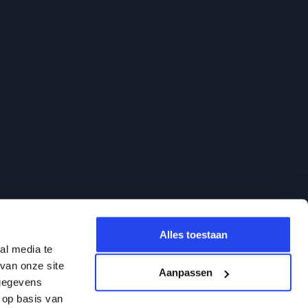
Alles toestaan
al media te
van onze site
Aanpassen
 gegevens
 op basis van