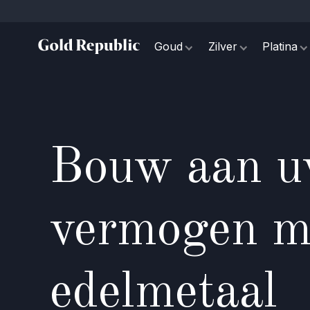
Goud
Zilver
Platina
Bouw aan 
vermogen me
edelmetaal