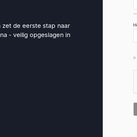
zet de eerste stap naar
H
ina - veilig opgeslagen in